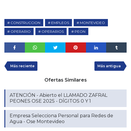
CONSTRUCCION
EMPLEOS
MONTEVIDEO
OPERARIO
OPERARIOS
PEON
Más reciente
Más antigua
Ofertas Similares
ATENCIÓN - Abierto el LLAMADO ZAFRAL
PEONES OSE 2025 - DÍGITOS 0 Y 1
Empresa Selecciona Personal para Redes de
Agua - Ose Montevideo