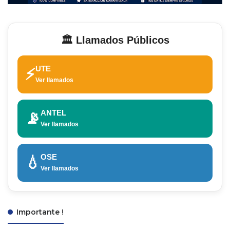
🏛️ Llamados Públicos
UTE
⚡
Ver llamados
ANTEL
📡
Ver llamados
OSE
💧
Ver llamados
Importante !