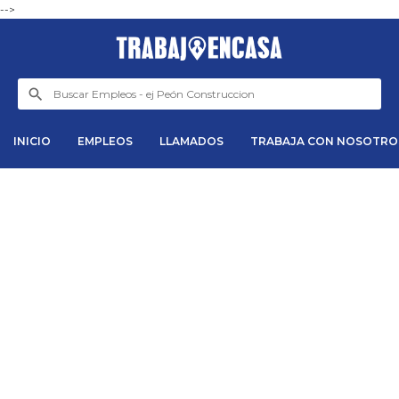
-->
INICIO
EMPLEOS
LLAMADOS
TRABAJA CON NOSOTRO