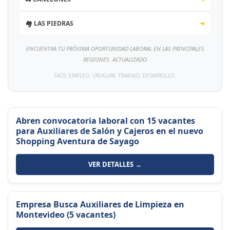
🏘️ LAS PIEDRAS
➔
ENCUENTRA TU PRÓXIMA OPORTUNIDAD LABORAL EN LAS PRINCIPALES
REGIONES. ACTUALIZADO
TAGS: EMPLEO, URUGUAY, TRABAJO, DESARROLLO.
Abren convocatoria laboral con 15 vacantes
para Auxiliares de Salón y Cajeros en el nuevo
Shopping Aventura de Sayago
VER DETALLES →
Empresa Busca Auxiliares de Limpieza en
Montevideo (5 vacantes)