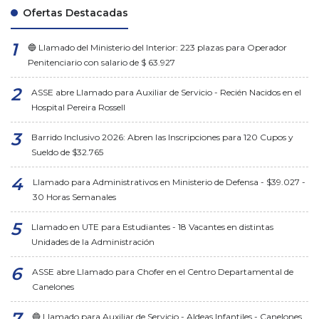
Ofertas Destacadas
🔵 Llamado del Ministerio del Interior: 223 plazas para Operador
Penitenciario con salario de $ 63.927
ASSE abre Llamado para Auxiliar de Servicio - Recién Nacidos en el
Hospital Pereira Rossell
Barrido Inclusivo 2026: Abren las Inscripciones para 120 Cupos y
Sueldo de $32.765
Llamado para Administrativos en Ministerio de Defensa - $39.027 -
30 Horas Semanales
Llamado en UTE para Estudiantes - 18 Vacantes en distintas
Unidades de la Administración
ASSE abre Llamado para Chofer en el Centro Departamental de
Canelones
🔵 Llamado para Auxiliar de Servicio - Aldeas Infantiles - Canelones