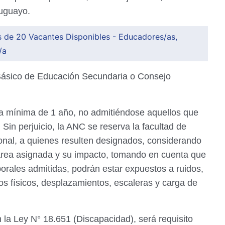
ruguayo.
 de 20 Vacantes Disponibles - Educadores/as,
/a
Básico de Educación Secundaria o Consejo
.
a mínima de 1 año, no admitiéndose aquellos que
Sin perjuicio, la ANC se reserva la facultad de
cional, a quienes resulten designados, considerando
tarea asignada y su impacto, tomando en cuenta que
borales admitidas, podrán estar expuestos a ruidos,
zos físicos, desplazamientos, escaleras y carga de
la Ley N° 18.651 (Discapacidad), será requisito