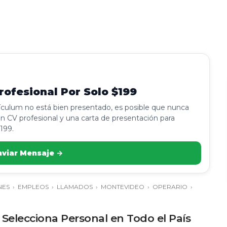
ofesional Por Solo $199
rículum no está bien presentado, es posible que nunca
n CV profesional y una carta de presentación para
199.
nviar Mensaje →
NES
›
EMPLEOS
›
LLAMADOS
›
MONTEVIDEO
›
OPERARIO
›
Selecciona Personal en Todo el País