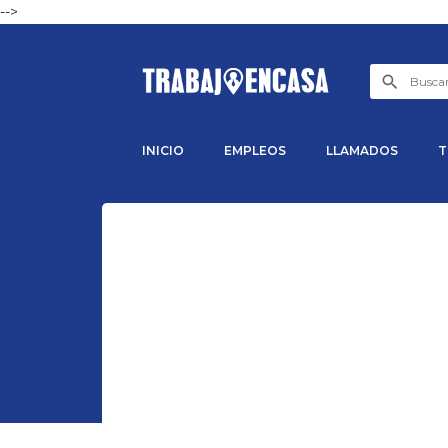
-->
INICIO
EMPLEOS
LLAMADOS
T