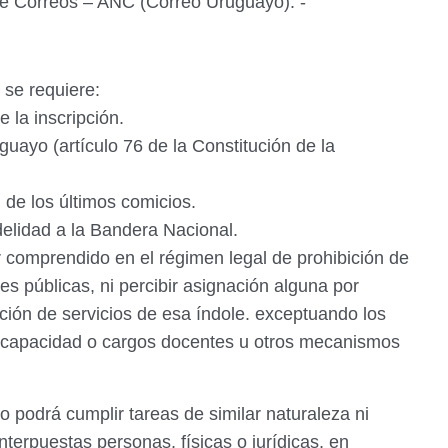
de Correos – ANC (Correo Uruguayo). -
 se requiere:
e la inscripción.
guayo (artículo 76 de la Constitución de la
n de los últimos comicios.
elidad a la Bandera Nacional.
r comprendido en el régimen legal de prohibición de
s públicas, ni percibir asignación alguna por
ción de servicios de esa índole. exceptuando los
scapacidad o cargos docentes u otros mecanismos
 podrá cumplir tareas de similar naturaleza ni
interpuestas personas, físicas o jurídicas, en