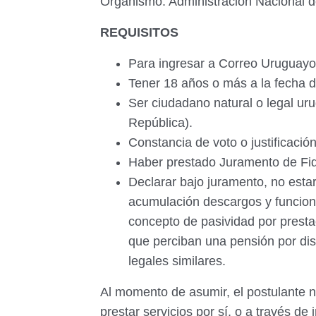
Organismo: Administración Nacional 
REQUISITOS
Para ingresar a Correo Uruguayo
Tener 18 años o más a la fecha d
Ser ciudadano natural o legal uru
República).
Constancia de voto o justificació
Haber prestado Juramento de Fid
Declarar bajo juramento, no esta
acumulación descargos y funcione
concepto de pasividad por presta
que perciban una pensión por di
legales similares.
Al momento de asumir, el postulante no
prestar servicios por sí, o a través de 