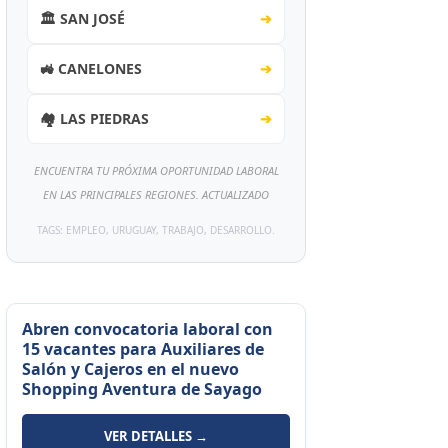
🏛️ SAN JOSÉ
➔
🚜 CANELONES
➔
🏘️ LAS PIEDRAS
➔
ENCUENTRA TU PRÓXIMA OPORTUNIDAD LABORAL
EN LAS PRINCIPALES REGIONES. ACTUALIZADO
TAGS: EMPLEO, URUGUAY, TRABAJO, DESARROLLO.
Abren convocatoria laboral con
15 vacantes para Auxiliares de
Salón y Cajeros en el nuevo
Shopping Aventura de Sayago
VER DETALLES →