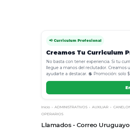
📢 Curriculum Profesional
Creamos Tu Curriculum Pr
No basta con tener experiencia. Si tu cur
llegue a manos del reclutador. Creamos u
ayudarte a destacar. 💲 Promoción: solo $
E
Inicio
›
ADMINISTRATIVOS
›
AUXILIAR
›
CANELO
OPERARIOS
Llamados - Correo Uruguayo 