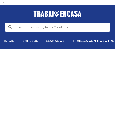
-->
INICIO
EMPLEOS
LLAMADOS
TRABAJA CON NOSOTRO