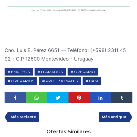
Cno. Luis E. Pérez 6651 — Teléfono: (+598) 2311 45
92 - C.P 12600 Montevideo - Uruguay
EMPLEOS
LLAMADOS
OPERARIO
OPERARIOS
PROFESIONALES
UAM
Más reciente
Más antigua
Ofertas Similares