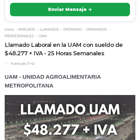
Enviar Mensaje →
Inicio
›
EMPLEOS
›
LLAMADOS
›
OPERARIO
›
OPERARIOS
›
PROFESIONALES
›
UAM
Llamado Laboral en la UAM con sueldo de
$48.277 + IVA - 25 Horas Semanales
Publicado
17:42
UAM - UNIDAD AGROALIMENTARIA
METROPOLITANA