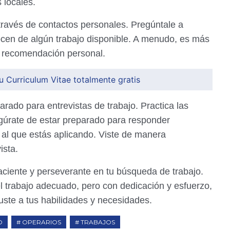
 locales.
través de contactos personales. Pregúntale a
ocen de algún trabajo disponible. A menudo, es más
na recomendación personal.
u Curriculum Vitae totalmente gratis
rado para entrevistas de trabajo. Practica las
egúrate de estar preparado para responder
o al que estás aplicando. Viste de manera
ista.
ciente y perseverante en tu búsqueda de trabajo.
 trabajo adecuado, pero con dedicación y esfuerzo,
ste a tus habilidades y necesidades.
O
OPERARIOS
TRABAJOS