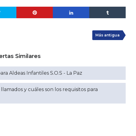
Más antigua
ertas Similares
ara Aldeas Infantiles S.O.S - La Paz
lamados y cuáles son los requisitos para