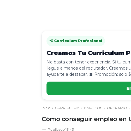
📢 Curriculum Profesional
Creamos Tu Curriculum Pr
No basta con tener experiencia. Si tu cur
llegue a manos del reclutador. Creamos u
ayudarte a destacar. 💲 Promoción: solo $
E
Inicio
›
CURRICULUM
›
EMPLEOS
›
OPERARIO
Cómo conseguir empleo en U
Publicado
13:43