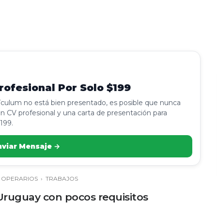
ofesional Por Solo $199
rículum no está bien presentado, es posible que nunca
n CV profesional y una carta de presentación para
199.
nviar Mensaje →
›
OPERARIOS
›
TRABAJOS
ruguay con pocos requisitos