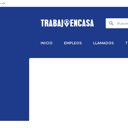
-->
INICIO
EMPLEOS
LLAMADOS
T