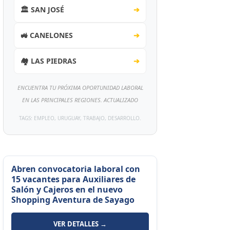
🏛️ SAN JOSÉ
➔
🚜 CANELONES
➔
🏘️ LAS PIEDRAS
➔
ENCUENTRA TU PRÓXIMA OPORTUNIDAD LABORAL
EN LAS PRINCIPALES REGIONES. ACTUALIZADO
TAGS: EMPLEO, URUGUAY, TRABAJO, DESARROLLO.
Abren convocatoria laboral con
15 vacantes para Auxiliares de
Salón y Cajeros en el nuevo
Shopping Aventura de Sayago
VER DETALLES →