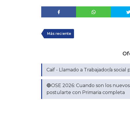
Más reciente
Of
Caif - Llamado a Trabajador/a social p
🔵OSE 2026: Cuando son los nuevos l
postularte con Primaria completa