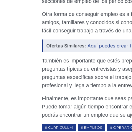
secciones de empleo de los periódicos
Otra forma de conseguir empleo es a 
amigos, familiares y conocidos si con
fácil conseguir trabajo a través de u
Ofertas Similares:
Aquí puedes crear t
También es importante que estés prepa
preguntas típicas de entrevistas y as
preguntas específicas sobre el trabaj
profesional y llega a tiempo a la entrev
Finalmente, es importante que seas pa
Puede tomar algún tiempo encontrar el
podrás encontrar un empleo que se aju
CURRICULUM
EMPLEOS
OPERARI