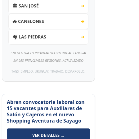
🏛️ SAN JOSÉ
➔
🚜 CANELONES
➔
🏘️ LAS PIEDRAS
➔
ENCUENTRA TU PRÓXIMA OPORTUNIDAD LABORAL
EN LAS PRINCIPALES REGIONES. ACTUALIZADO
TAGS: EMPLEO, URUGUAY, TRABAJO, DESARROLLO.
Abren convocatoria laboral con
15 vacantes para Auxiliares de
Salón y Cajeros en el nuevo
Shopping Aventura de Sayago
VER DETALLES →