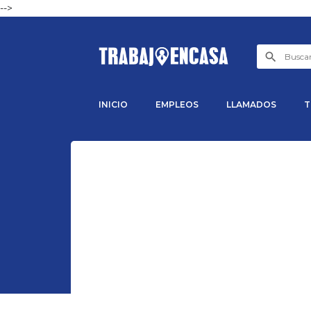
-->
INICIO
EMPLEOS
LLAMADOS
T