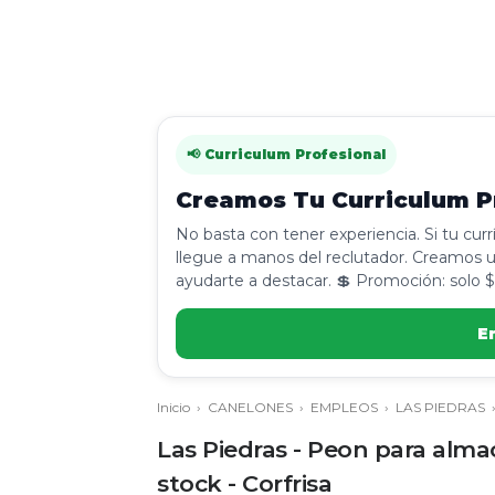
📢 Curriculum Profesional
Creamos Tu Curriculum Pr
No basta con tener experiencia. Si tu cur
llegue a manos del reclutador. Creamos u
ayudarte a destacar. 💲 Promoción: solo $
E
Inicio
›
CANELONES
›
EMPLEOS
›
LAS PIEDRAS
Las Piedras - Peon para alm
stock - Corfrisa