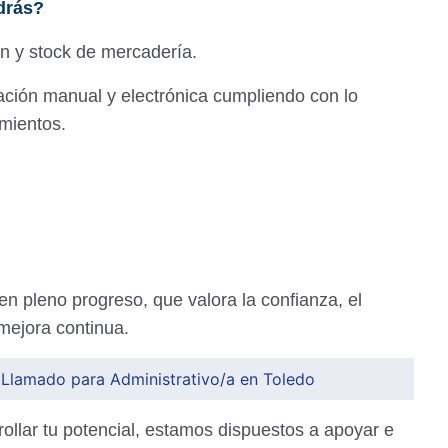
drás?
n y stock de mercadería.
ación manual y electrónica cumpliendo con lo
imientos.
 pleno progreso, que valora la confianza, el
mejora continua.
 Llamado para Administrativo/a en Toledo
ollar tu potencial, estamos dispuestos a apoyar e