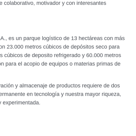
e colaborativo, motivador y con interesantes
.A., es un parque logístico de 13 hectáreas con más
con 23.000 metros cúbicos de depósitos seco para
s cúbicos de deposito refrigerado y 60.000 metros
ión para el acopio de equipos o materias primas de
rvación y almacenaje de productos requiere de dos
ermanente en tecnología y nuestra mayor riqueza,
 y experimentada.