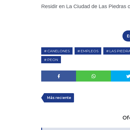
Residir en La Ciudad de Las Piedras 
E
CANELONES
EMPLEOS
LAS PIEDR
PEON
Más reciente
Of