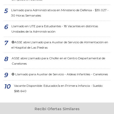
Llamado para Administrativos en Ministerio de Defensa - $39.027 -
30 Horas Semanales
Llamado en UTE para Estudiantes - 18 Vacantes en distintas
Unidades de la Administración
🔴ASSE abre Llamado para Auxiliar de Servicio de Alimentación en
el Hospital de Las Piedras
ASSE abre Llamado para Chofer en el Centro Departamental de
Canelones
🔵 Llamado para Auxiliar de Servicio - Aldeas Infantiles - Canelones
Vacante Disponible: Educador/a en Primera Infancia - Sueldo:
$68.640
Recibi Ofertas Similares