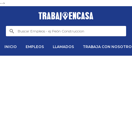
-->
INICIO
EMPLEOS
LLAMADOS
TRABAJA CON NOSOTRO