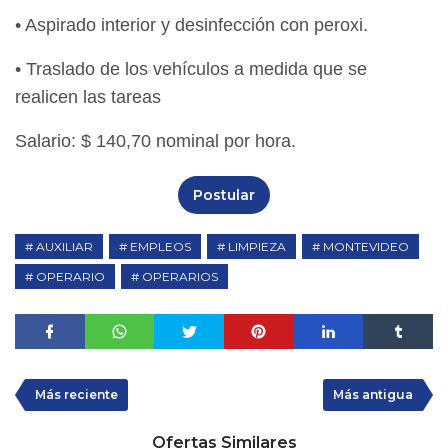
• Aspirado interior y desinfección con peroxi.
• Traslado de los vehículos a medida que se
realicen las tareas
Salario: $ 140,70 nominal por hora.
Postular
AUXILIAR
EMPLEOS
LIMPIEZA
MONTEVIDEO
OPERARIO
OPERARIOS
Más reciente
Más antigua
Ofertas Similares