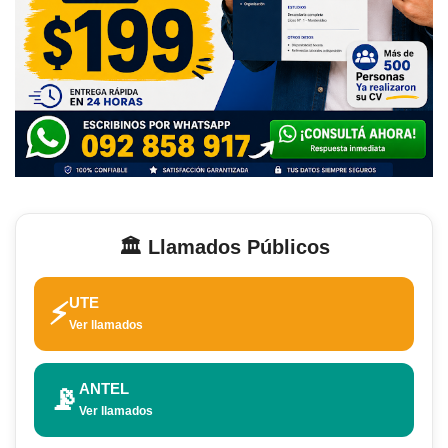
🏛️ Llamados Públicos
UTE
⚡
Ver llamados
ANTEL
📡
Ver llamados