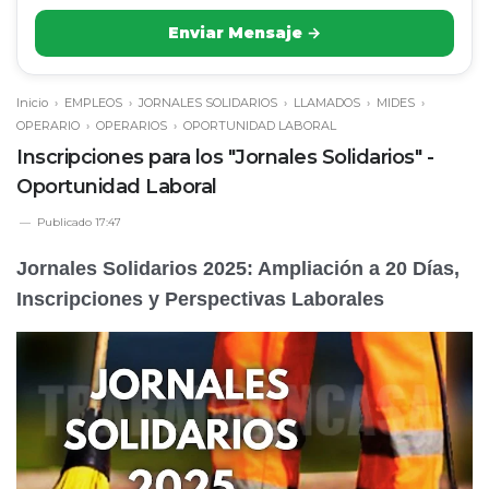
Enviar Mensaje →
Inicio
›
EMPLEOS
›
JORNALES SOLIDARIOS
›
LLAMADOS
›
MIDES
›
OPERARIO
›
OPERARIOS
›
OPORTUNIDAD LABORAL
Inscripciones para los "Jornales Solidarios" -
Oportunidad Laboral
Publicado
17:47
Jornales Solidarios 2025: Ampliación a 20 Días,
Inscripciones y Perspectivas Laborales