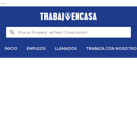
-->
INICIO
EMPLEOS
LLAMADOS
TRABAJA CON NOSOTRO