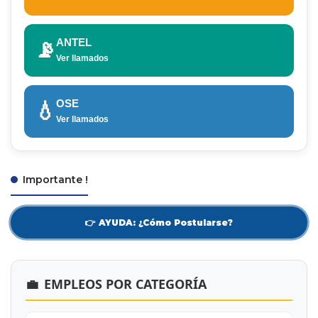
ANTEL
📡
Ver llamados
OSE
💧
Ver llamados
Importante !
👉 AYUDA: ¿Cómo Postularse?
💼
EMPLEOS POR CATEGORÍA