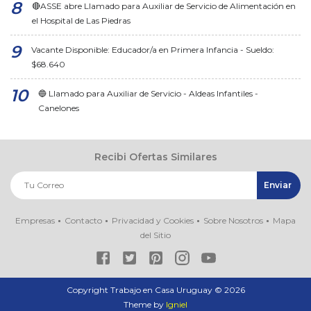
🔴ASSE abre Llamado para Auxiliar de Servicio de Alimentación en
el Hospital de Las Piedras
Vacante Disponible: Educador/a en Primera Infancia - Sueldo:
$68.640
🔵 Llamado para Auxiliar de Servicio - Aldeas Infantiles -
Canelones
Recibi Ofertas Similares
Empresas
Contacto
Privacidad y Cookies
Sobre Nosotros
Mapa
del Sitio
Copyright Trabajo en Casa Uruguay ©
2026
Theme by
Igniel