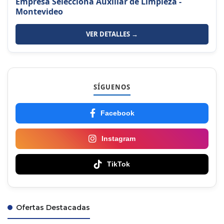
Empresa Selecciona Auxiliar de Limpieza -
Montevideo
VER DETALLES →
SÍGUENOS
Facebook
Instagram
TikTok
Ofertas Destacadas