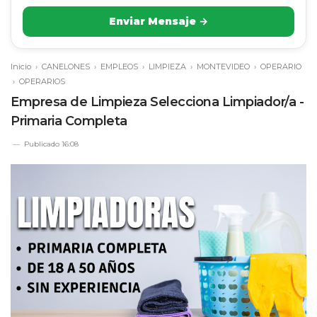
Enviar Mensaje →
Inicio
›
CANELONES
›
EMPLEOS
›
LIMPIEZA
›
MONTEVIDEO
›
OPERARIO
›
OPERARIOS
Empresa de Limpieza Selecciona Limpiador/a -
Primaria Completa
Publicado
16:08