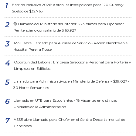
Barrido Inclusivo 2026: Abren las Inscripciones para 120 Cupos y
Sueldo de $32.765
🔵 Llamado del Ministerio del Interior: 223 plazas para Operador
Penitenciario con salario de $ 63.927
ASSE abre Llamado para Auxiliar de Servicio - Recién Nacidos en el
Hospital Pereira Rossell
Oportunidad Laboral: Empresa Selecciona Personal para Portería y
Limpieza en Edificios
Llamado para Administrativos en Ministerio de Defensa - $39.027 -
30 Horas Semanales
Llamado en UTE para Estudiantes - 18 Vacantes en distintas
Unidades de la Administración
ASSE abre Llamado para Chofer en el Centro Departamental de
Canelones