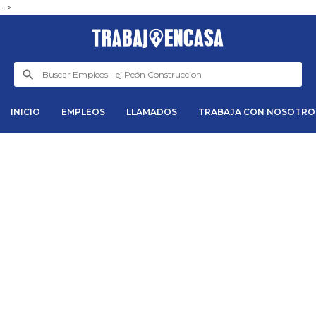
-->
INICIO
EMPLEOS
LLAMADOS
TRABAJA CON NOSOTRO