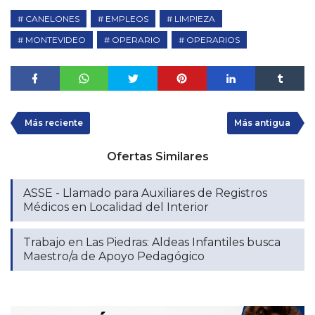
CANELONES
EMPLEOS
LIMPIEZA
MONTEVIDEO
OPERARIO
OPERARIOS
Más reciente
Más antigua
Ofertas Similares
ASSE - Llamado para Auxiliares de Registros
Médicos en Localidad del Interior
Trabajo en Las Piedras: Aldeas Infantiles busca
Maestro/a de Apoyo Pedagógico