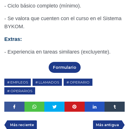
- Ciclo básico completo (mínimo).
- Se valora que cuenten con el curso en el Sistema
BYKOM.
Extras:
- Experiencia en tareas similares (excluyente).
Formulario
EMPLEOS
LLAMADOS
OPERARIO
OPERARIOS
Más reciente
Más antigua