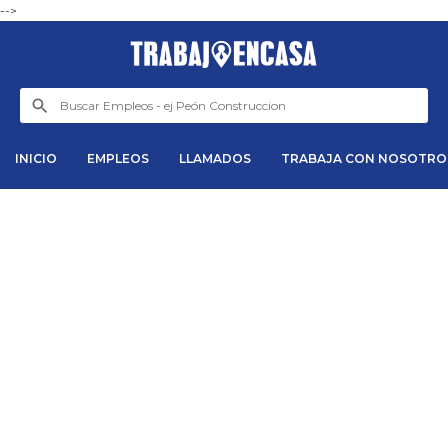
-->
INICIO
EMPLEOS
LLAMADOS
TRABAJA CON NOSOTRO