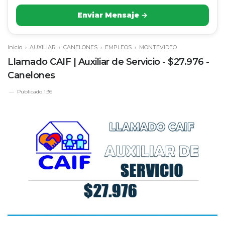
Enviar Mensaje →
Inicio
›
AUXILIAR
›
CANELONES
›
EMPLEOS
›
MONTEVIDEO
Llamado CAIF | Auxiliar de Servicio - $27.976 -
Canelones
Publicado
1:36