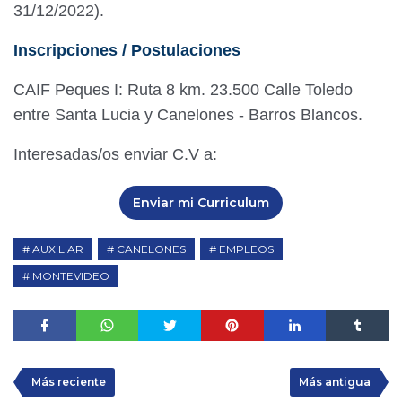
31/12/2022).
Inscripciones / Postulaciones
CAIF Peques I: Ruta 8 km. 23.500 Calle Toledo
entre Santa Lucia y Canelones - Barros Blancos.
Interesadas/os enviar C.V a:
Enviar mi Curriculum
AUXILIAR
CANELONES
EMPLEOS
MONTEVIDEO
Más reciente
Más antigua