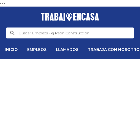
-->
INICIO
EMPLEOS
LLAMADOS
TRABAJA CON NOSOTRO