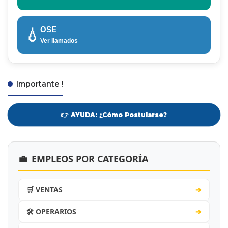
OSE
💧
Ver llamados
Importante !
👉 AYUDA: ¿Cómo Postularse?
💼
EMPLEOS POR CATEGORÍA
🛒 VENTAS
➔
🛠️ OPERARIOS
➔