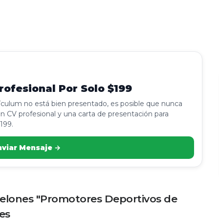
ofesional Por Solo $199
rículum no está bien presentado, es posible que nunca
n CV profesional y una carta de presentación para
199.
nviar Mensaje →
elones "Promotores Deportivos de
es