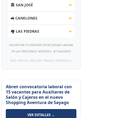
🏛️ SAN JOSÉ
➔
🚜 CANELONES
➔
🏘️ LAS PIEDRAS
➔
ENCUENTRA TU PRÓXIMA OPORTUNIDAD LABORAL
EN LAS PRINCIPALES REGIONES. ACTUALIZADO
TAGS: EMPLEO, URUGUAY, TRABAJO, DESARROLLO.
Abren convocatoria laboral con
15 vacantes para Auxiliares de
Salón y Cajeros en el nuevo
Shopping Aventura de Sayago
VER DETALLES →