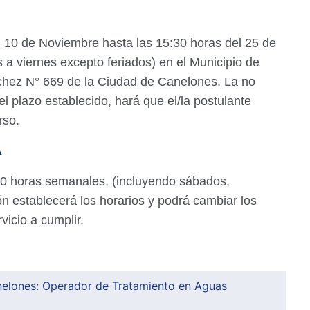
l 10 de Noviembre hasta las 15:30 horas del 25 de
 a viernes excepto feriados) en el Municipio de
chez N° 669 de la Ciudad de Canelones. La no
l plazo establecido, hará que el/la postulante
rso.
A
 20 horas semanales, (incluyendo sábados,
ón establecerá los horarios y podrá cambiar los
vicio a cumplir.
elones: Operador de Tratamiento en Aguas