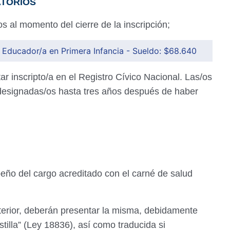
ATORIOS
s al momento del cierre de la inscripción;
 Educador/a en Primera Infancia - Sueldo: $68.640
ar inscripto/a en el Registro Cívico Nacional. Las/os
designadas/os hasta tres años después de haber
peño del cargo acreditado con el carné de salud
terior, deberán presentar la misma, debidamente
stilla” (Ley 18836), así como traducida si