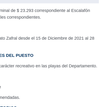
minal de $ 23.293 correspondiente al Escalafón
ales correspondientes.
rato Zafral desde el 15 de Diciembre de 2021 al 28
ES DEL PUESTO
 carácter recreativo en las playas del Departamento.
ce
comendadas.