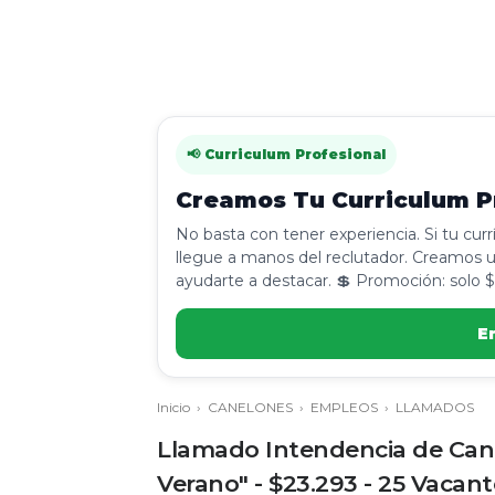
📢 Curriculum Profesional
Creamos Tu Curriculum Pr
No basta con tener experiencia. Si tu cur
llegue a manos del reclutador. Creamos u
ayudarte a destacar. 💲 Promoción: solo $
E
Inicio
›
CANELONES
›
EMPLEOS
›
LLAMADOS
Llamado Intendencia de Can
Verano" - $23.293 - 25 Vacant