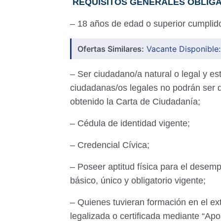
REQUISITOS GENERALES OBLIG
– 18 años de edad o superior cumplido
Ofertas Similares:
Vacante Disponible:
– Ser ciudadano/a natural o legal y est
ciudadanas/os legales no podrán ser 
obtenido la Carta de Ciudadanía;
– Cédula de identidad vigente;
– Credencial Cívica;
– Poseer aptitud física para el desem
básico, único y obligatorio vigente;
– Quienes tuvieran formación en el ex
legalizada o certificada mediante “Apo