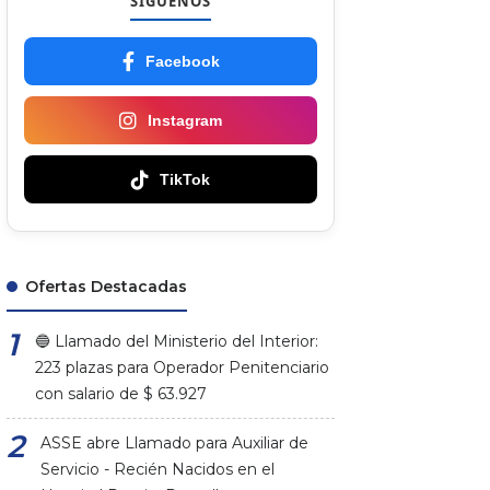
SÍGUENOS
Facebook
Instagram
TikTok
Ofertas Destacadas
🔵 Llamado del Ministerio del Interior:
223 plazas para Operador Penitenciario
con salario de $ 63.927
ASSE abre Llamado para Auxiliar de
Servicio - Recién Nacidos en el