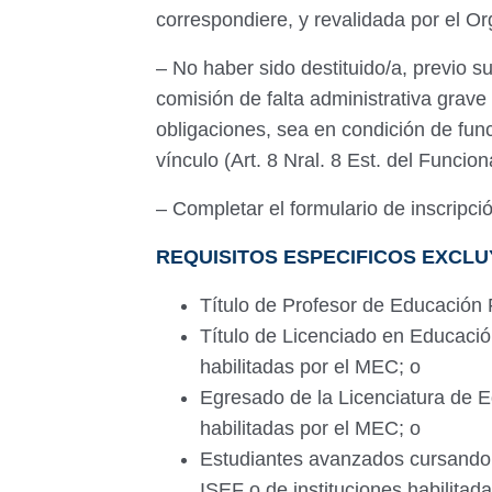
correspondiere, y revalidada por el 
– No haber sido destituido/a, previo 
comisión de falta administrativa grave
obligaciones, sea en condición de func
vínculo (Art. 8 Nral. 8 Est. del Funcion
– Completar el formulario de inscripci
REQUISITOS ESPECIFICOS EXCL
Título de Profesor de Educación 
Título de Licenciado en Educació
habilitadas por el MEC; o
Egresado de la Licenciatura de E
habilitadas por el MEC; o
Estudiantes avanzados cursando 3
ISEF o de instituciones habilitad