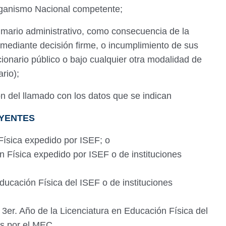
Organismo Nacional competente;
sumario administrativo, como consecuencia de la
 mediante decisión firme, o incumplimiento de sus
ionario público o bajo cualquier otra modalidad de
ario);
ón del llamado con los datos que se indican
UYENTES
Física expedido por ISEF; o
n Física expedido por ISEF o de instituciones
ducación Física del ISEF o de instituciones
er. Año de la Licenciatura en Educación Física del
as por el MEC