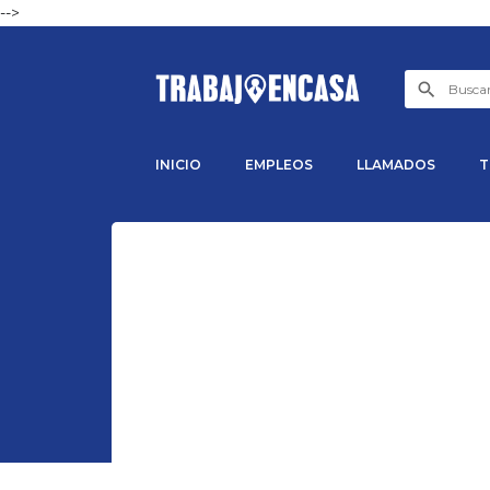
-->
INICIO
EMPLEOS
LLAMADOS
T