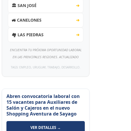
🏛️ SAN JOSÉ
➔
🚜 CANELONES
➔
🏘️ LAS PIEDRAS
➔
ENCUENTRA TU PRÓXIMA OPORTUNIDAD LABORAL
EN LAS PRINCIPALES REGIONES. ACTUALIZADO
TAGS: EMPLEO, URUGUAY, TRABAJO, DESARROLLO.
Abren convocatoria laboral con
15 vacantes para Auxiliares de
Salón y Cajeros en el nuevo
Shopping Aventura de Sayago
VER DETALLES →