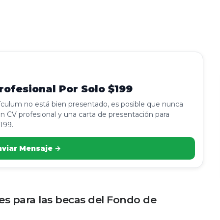
ofesional Por Solo $199
rículum no está bien presentado, es posible que nunca
n CV profesional y una carta de presentación para
199.
nviar Mensaje →
nes para las becas del Fondo de