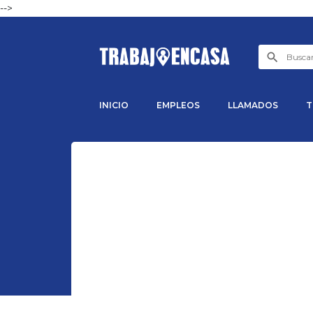
-->
INICIO
EMPLEOS
LLAMADOS
T