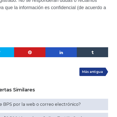
l registrado. No se responderán dudas o reclamos
ya que la información es confidencial (de acuerdo a
Más antigua
ertas Similares
 BPS por la web o correo electrónico?