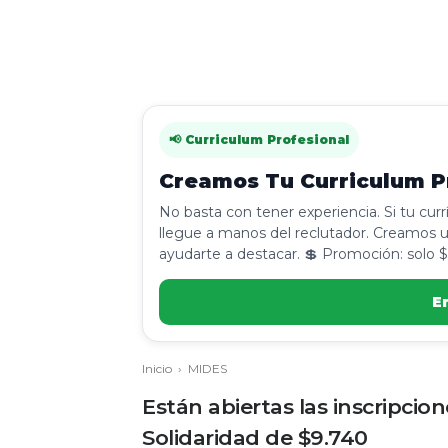
📢 Curriculum Profesional
Creamos Tu Curriculum Pr
No basta con tener experiencia. Si tu cur
llegue a manos del reclutador. Creamos u
ayudarte a destacar. 💲 Promoción: solo $
E
Inicio
›
MIDES
Están abiertas las inscripcio
Solidaridad de $9.740