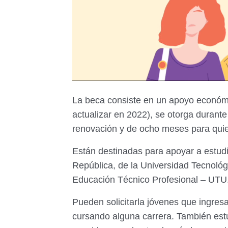
La beca consiste en un apoyo económ
actualizar en 2022), se otorga durant
renovación y de ocho meses para quien
Están destinadas para apoyar a estudi
República, de la Universidad Tecnológi
Educación Técnico Profesional – UTU
Pueden solicitarla jóvenes que ingres
cursando alguna carrera. También estud