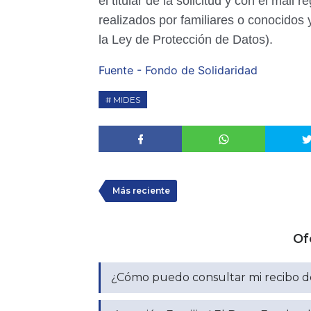
el titular de la solicitud y con el mai
realizados por familiares o conocidos 
la Ley de Protección de Datos).
Fuente - Fondo de Solidaridad
MIDES
Más reciente
Of
¿Cómo puedo consultar mi recibo de