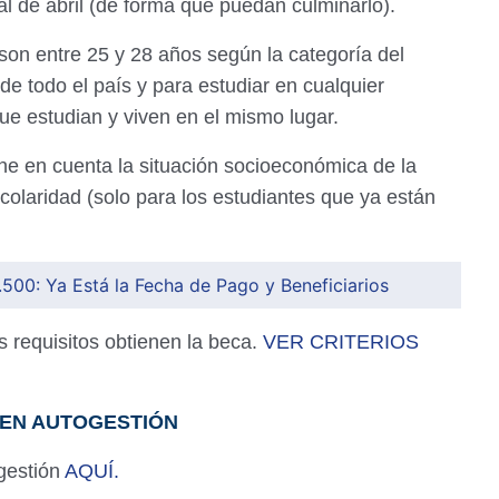
al de abril (de forma que puedan culminarlo).
on entre 25 y 28 años según la categoría del
de todo el país y para estudiar en cualquier
ue estudian y viven en el mismo lugar.
ene en cuenta la situación socioeconómica de la
escolaridad (solo para los estudiantes que ya están
500: Ya Está la Fecha de Pago y Beneficiarios
 requisitos obtienen la beca.
VER CRITERIOS
 EN AUTOGESTIÓN
gestión
AQUÍ.