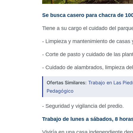
Se busca casero para chacra de 100
Tiene a su cargo el cuidado del parqu
- Limpieza y mantenimiento de casas 
- Corte de pasto y cuidado de las plan
- Cuidado de alambrados, limpieza de
Ofertas Similares:
Trabajo en Las Pied
Pedagógico
- Seguridad y vigilancia del predio.
Trabajo de lunes a sábados, 8 horas
Viviría en una casa independiente dent