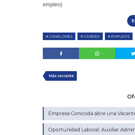
empleo)
E
CANELONES
CASERO
EMPLEOS
Más reciente
Of
Empresa Conocida abre una Vacante
Oportunidad Laboral: Auxiliar Admin