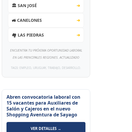
🏛️ SAN JOSÉ
➔
🚜 CANELONES
➔
🏘️ LAS PIEDRAS
➔
ENCUENTRA TU PRÓXIMA OPORTUNIDAD LABORAL
EN LAS PRINCIPALES REGIONES. ACTUALIZADO
TAGS: EMPLEO, URUGUAY, TRABAJO, DESARROLLO.
Abren convocatoria laboral con
15 vacantes para Auxiliares de
Salón y Cajeros en el nuevo
Shopping Aventura de Sayago
VER DETALLES →