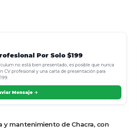
ofesional Por Solo $199
rículum no está bien presentado, es posible que nunca
n CV profesional y una carta de presentación para
199.
nviar Mensaje →
za y mantenimiento de Chacra, con