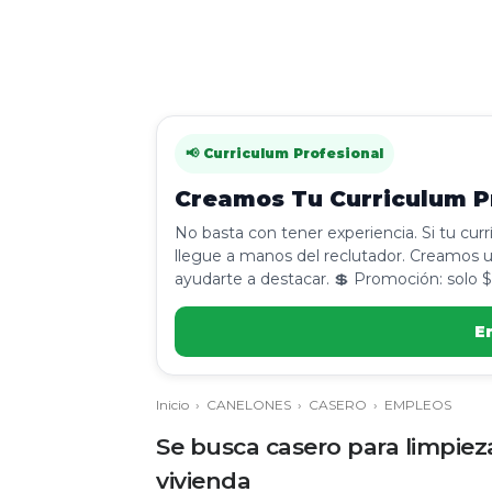
📢 Curriculum Profesional
Creamos Tu Curriculum Pr
No basta con tener experiencia. Si tu cur
llegue a manos del reclutador. Creamos u
ayudarte a destacar. 💲 Promoción: solo $
E
Inicio
›
CANELONES
›
CASERO
›
EMPLEOS
Se busca casero para limpie
vivienda