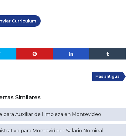
nviar Curriculum
Más antigua
ertas Similares
 para Auxiliar de Limpieza en Montevideo
istrativo para Montevideo - Salario Nominal