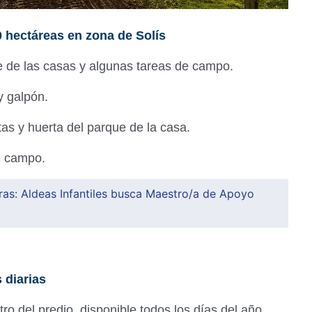
 hectáreas en zona de Solís
e de las casas y algunas tareas de campo.
y galpón.
tas y huerta del parque de la casa.
l campo.
ras: Aldeas Infantiles busca Maestro/a de Apoyo
 diarias
ro del predio, disponible todos los días del año.