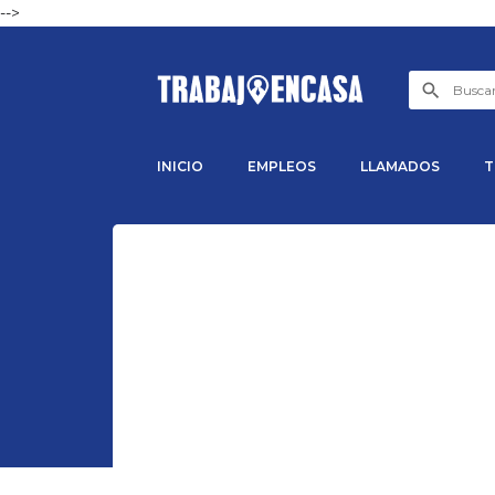
-->
INICIO
EMPLEOS
LLAMADOS
T