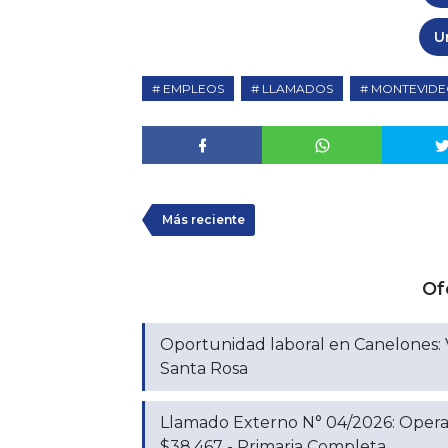
U
EMPLEOS
LLAMADOS
MONTEVID
Más reciente
Of
Oportunidad laboral en Canelones
Santa Rosa
Llamado Externo N° 04/2026: Operar
$38.467 - Primaria Completa