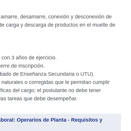
e amarre, desamarre, conexión y desconexión de
de carga y descarga de productos en el muelle de
 con 3 años de ejercicio.
erre de inscripción.
probado de Enseñanza Secundaria o UTU).
s naturales o corregidas que le permitan cumplir
icas del cargo; el postulante no debe tener
a las tareas que debe desempeñar.
oral: Operarios de Planta - Requisitos y