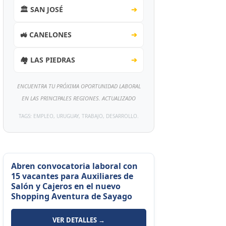
🏛️ SAN JOSÉ
➔
🚜 CANELONES
➔
🏘️ LAS PIEDRAS
➔
ENCUENTRA TU PRÓXIMA OPORTUNIDAD LABORAL
EN LAS PRINCIPALES REGIONES. ACTUALIZADO
TAGS: EMPLEO, URUGUAY, TRABAJO, DESARROLLO.
Abren convocatoria laboral con
15 vacantes para Auxiliares de
Salón y Cajeros en el nuevo
Shopping Aventura de Sayago
VER DETALLES →