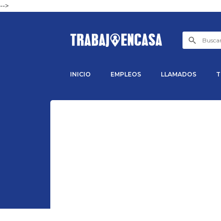
-->
INICIO
EMPLEOS
LLAMADOS
T