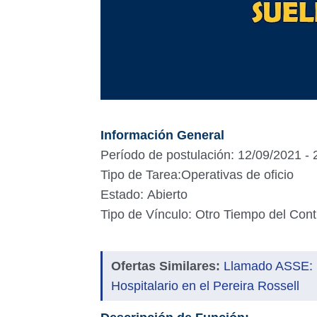
Información General
Período de postulación: 12/09/2021 -
Tipo de Tarea:Operativas de oficio
Estado: Abierto
Tipo de Vínculo: Otro Tiempo del Cont
Ofertas Similares:
Llamado ASSE: R
Hospitalario en el Pereira Rossell