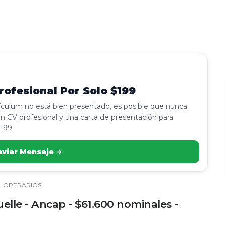
ofesional Por Solo $199
rículum no está bien presentado, es posible que nunca
n CV profesional y una carta de presentación para
199.
nviar Mensaje →
›
OPERARIOS
lle - Ancap - $61.600 nominales -