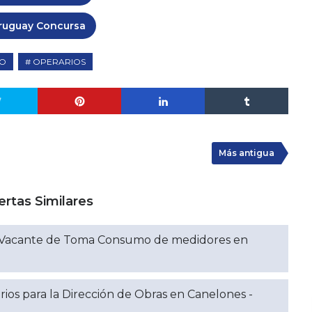
ruguay Concursa
EO
OPERARIOS
Más antigua
ertas Similares
: Vacante de Toma Consumo de medidores en
ios para la Dirección de Obras en Canelones -