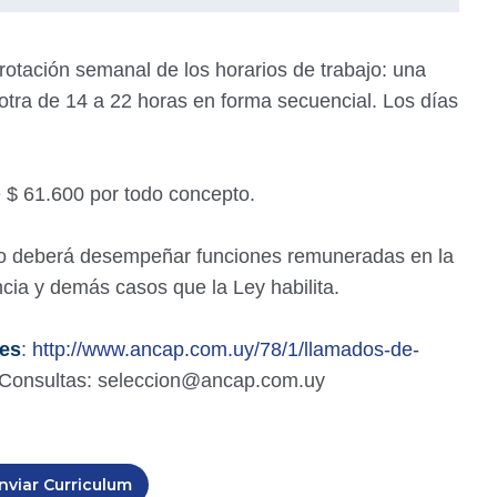
 rotación semanal de los horarios de trabajo: una
otra de 14 a 22 horas en forma secuencial. Los días
e $ 61.600 por todo concepto.
 no deberá desempeñar funciones remuneradas en la
cia y demás casos que la Ley habilita.
nes
:
http://www.ancap.com.uy/78/1/llamados-de-
 Consultas: seleccion@ancap.com.uy
nviar Curriculum