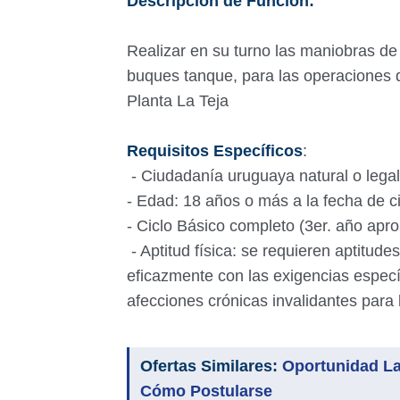
Descripción de Función:
Realizar en su turno las maniobras d
buques tanque, para las operaciones 
Planta La Teja
Requisitos Específicos
:
- Ciudadanía uruguaya natural o legal
- Edad: 18 años o más a la fecha de ci
- Ciclo Básico completo (3er. año a
- Aptitud física: se requieren aptitude
eficazmente con las exigencias específ
afecciones crónicas invalidantes par
Ofertas Similares:
Oportunidad Lab
Cómo Postularse