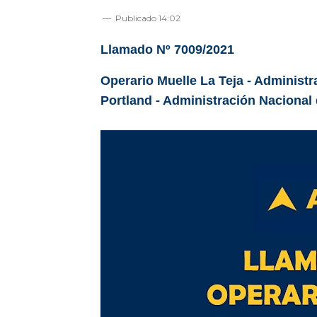
Publicado
14:02
Llamado Nº 7009/2021
Operario Muelle La Teja - Administ
Portland - Administración Nacional