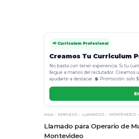
📢 Curriculum Profesional
Creamos Tu Curriculum Pr
No basta con tener experiencia. Si tu cur
llegue a manos del reclutador. Creamos u
ayudarte a destacar. 💲 Promoción: solo $
E
Inicio
›
EMPLEOS
›
LLAMADOS
›
MONTEVIDEO
Llamado para Operario de Mue
Montevideo