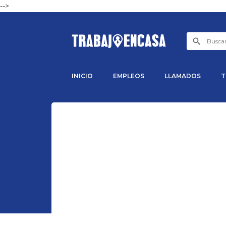
-->
INICIO
EMPLEOS
LLAMADOS
T