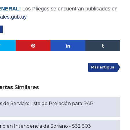
ENERAL:
Los Pliegos se encuentran publicados en
ales.gub.uy
Más antigua
ertas Similares
 de Servicio: Lista de Prelación para RAP
o en Intendencia de Soriano - $32.803