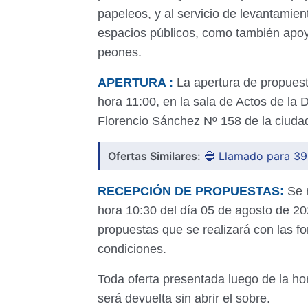
papeleos, y al servicio de levantamien
espacios públicos, como también apoy
peones.
APERTURA :
La apertura de propuest
hora 11:00, en la sala de Actos de la D
Florencio Sánchez Nº 158 de la ciud
Ofertas Similares:
🔵 Llamado para 39
RECEPCIÓN DE PROPUESTAS:
Se r
hora 10:30 del día 05 de agosto de 202
propuestas que se realizará con las fo
condiciones.
Toda oferta presentada luego de la hor
será devuelta sin abrir el sobre.