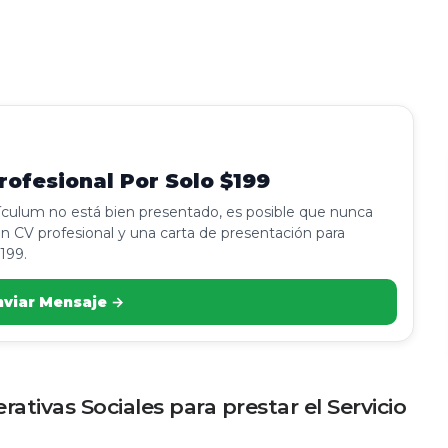
ofesional Por Solo $199
rículum no está bien presentado, es posible que nunca
n CV profesional y una carta de presentación para
199.
nviar Mensaje →
tivas Sociales para prestar el Servicio