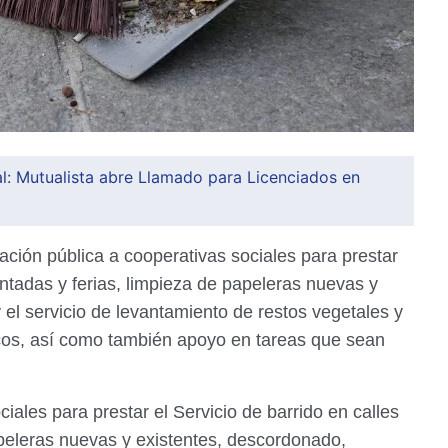
l: Mutualista abre Llamado para Licenciados en
ación pública a cooperativas sociales para prestar
entadas y ferias, limpieza de papeleras nuevas y
 el servicio de levantamiento de restos vegetales y
icos, así como también apoyo en tareas que sean
ales para prestar el Servicio de barrido en calles
peleras nuevas y existentes, descordonado,