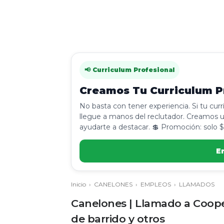
📢 Curriculum Profesional
Creamos Tu Curriculum Pr
No basta con tener experiencia. Si tu cur
llegue a manos del reclutador. Creamos u
ayudarte a destacar. 💲 Promoción: solo $
E
Inicio
›
CANELONES
›
EMPLEOS
›
LLAMADOS
Canelones | Llamado a Coopera
de barrido y otros