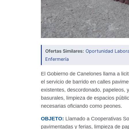
Ofertas Similares:
Oportunidad Labora
Enfermería
El Gobierno de Canelones llama a licit
el servicio de barrido en calles pavim
existentes, descordonado, papeleos, y
basurales, limpieza de espacios públ
necesarias oficiando como peones.
OBJETO:
Llamado a Cooperativas Soci
pavimentadas y ferias, limpieza de pa