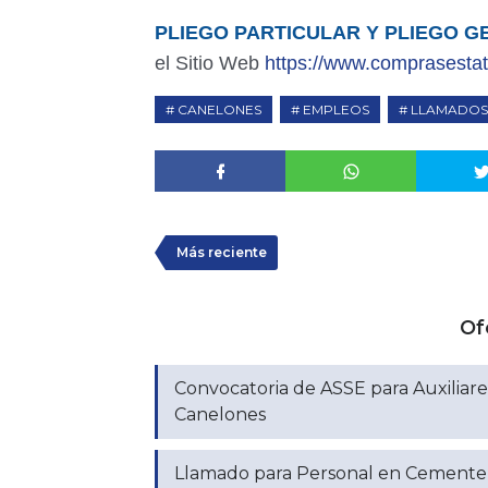
PLIEGO PARTICULAR Y PLIEGO G
el Sitio Web
https://www.comprasestat
CANELONES
EMPLEOS
LLAMADOS
Más reciente
Of
Convocatoria de ASSE para Auxiliares
Canelones
Llamado para Personal en Cementeri