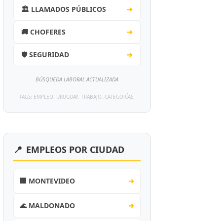
🏛️ LLAMADOS PÚBLICOS
➔
🚚 CHOFERES
➔
🛡️ SEGURIDAD
➔
BÚSQUEDA LABORAL ACTUALIZADA
TAGS: EMPLEO, URUGUAY, TRABAJO, CATEGORÍAS.
📍
EMPLEOS POR CIUDAD
🏢 MONTEVIDEO
➔
🌊 MALDONADO
➔