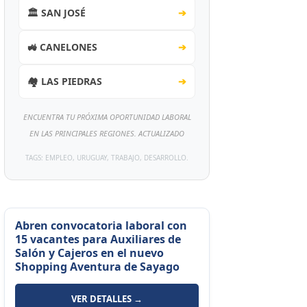
🏛️ SAN JOSÉ
➔
🚜 CANELONES
➔
🏘️ LAS PIEDRAS
➔
ENCUENTRA TU PRÓXIMA OPORTUNIDAD LABORAL
EN LAS PRINCIPALES REGIONES. ACTUALIZADO
TAGS: EMPLEO, URUGUAY, TRABAJO, DESARROLLO.
Abren convocatoria laboral con
15 vacantes para Auxiliares de
Salón y Cajeros en el nuevo
Shopping Aventura de Sayago
VER DETALLES →