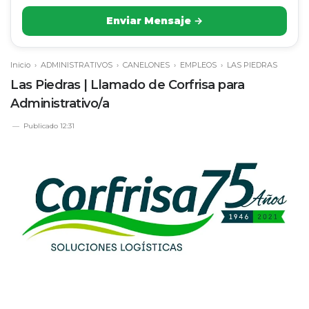
Enviar Mensaje →
Inicio
›
ADMINISTRATIVOS
›
CANELONES
›
EMPLEOS
›
LAS PIEDRAS
Las Piedras | Llamado de Corfrisa para
Administrativo/a
Publicado
12:31