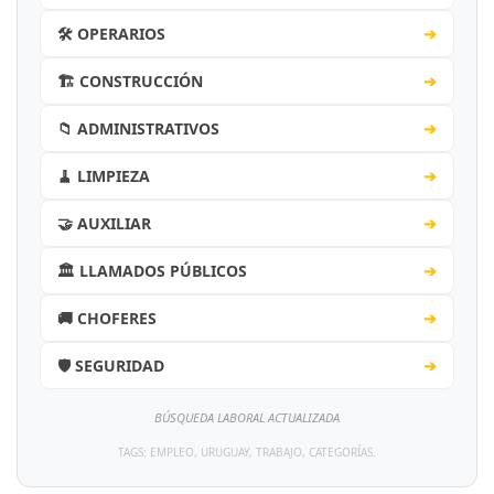
🛠️ OPERARIOS
➔
🏗️ CONSTRUCCIÓN
➔
📁 ADMINISTRATIVOS
➔
🧹 LIMPIEZA
➔
🤝 AUXILIAR
➔
🏛️ LLAMADOS PÚBLICOS
➔
🚚 CHOFERES
➔
🛡️ SEGURIDAD
➔
BÚSQUEDA LABORAL ACTUALIZADA
TAGS: EMPLEO, URUGUAY, TRABAJO, CATEGORÍAS.