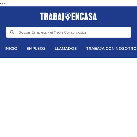
-->
INICIO
EMPLEOS
LLAMADOS
TRABAJA CON NOSOTRO