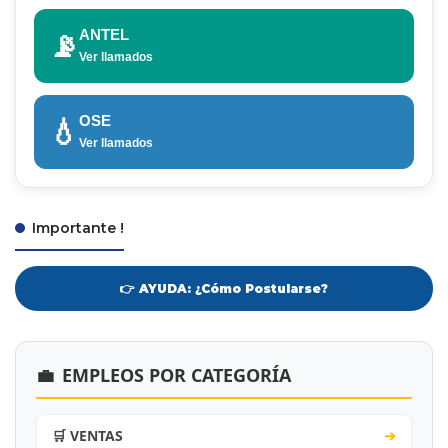
ANTEL
📡
Ver llamados
OSE
💧
Ver llamados
Importante !
👉 AYUDA: ¿Cómo Postularse?
💼
EMPLEOS POR CATEGORÍA
🛒 VENTAS
➔