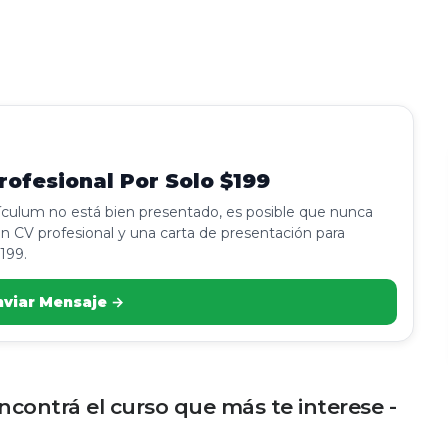
ofesional Por Solo $199
rículum no está bien presentado, es posible que nunca
n CV profesional y una carta de presentación para
199.
nviar Mensaje →
 encontrá el curso que más te interese -