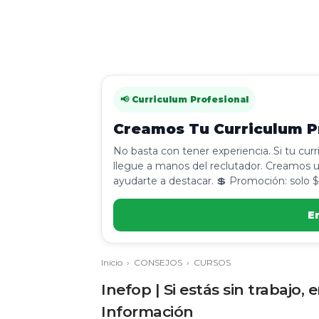
📢 Curriculum Profesional
Creamos Tu Curriculum Pr
No basta con tener experiencia. Si tu cur
llegue a manos del reclutador. Creamos u
ayudarte a destacar. 💲 Promoción: solo $
E
Inicio
›
CONSEJOS
›
CURSOS
Inefop | Si estás sin trabajo,
Información