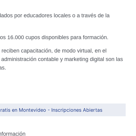
ndados por educadores locales o a través de la
nos 16.000 cupos disponibles para formación.
reciben capacitación, de modo virtual, en el
 administración contable y marketing digital son las
as.
atis en Montevideo - Inscripciones Abiertas
información