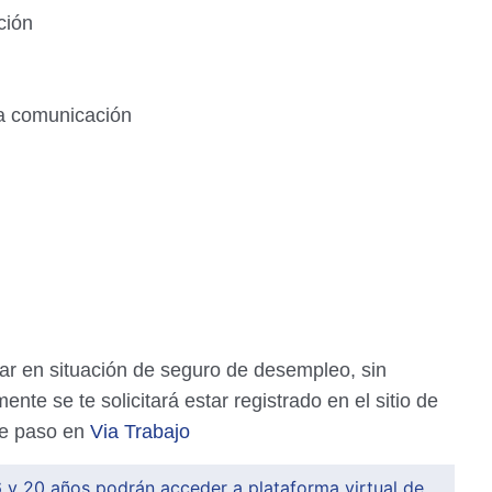
ción
la comunicación
ar en situación de seguro de desempleo, sin
te se te solicitará estar registrado en el sitio de
se paso en
Via Trabajo
 y 20 años podrán acceder a plataforma virtual de