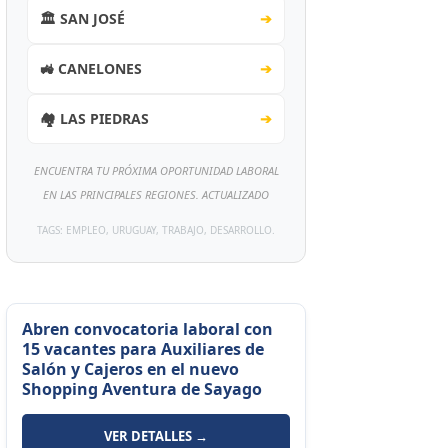
🏛️ SAN JOSÉ
➔
🚜 CANELONES
➔
🏘️ LAS PIEDRAS
➔
ENCUENTRA TU PRÓXIMA OPORTUNIDAD LABORAL
EN LAS PRINCIPALES REGIONES. ACTUALIZADO
TAGS: EMPLEO, URUGUAY, TRABAJO, DESARROLLO.
Abren convocatoria laboral con
15 vacantes para Auxiliares de
Salón y Cajeros en el nuevo
Shopping Aventura de Sayago
VER DETALLES →