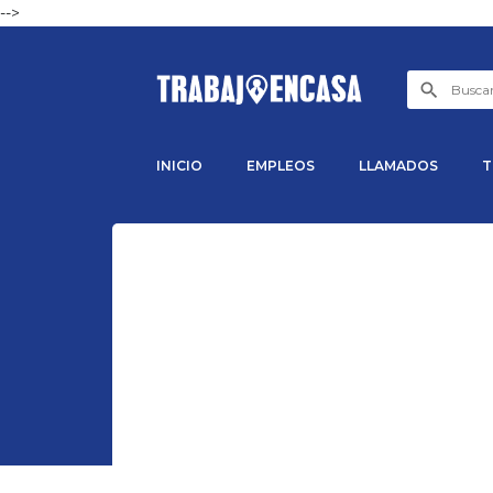
-->
INICIO
EMPLEOS
LLAMADOS
T