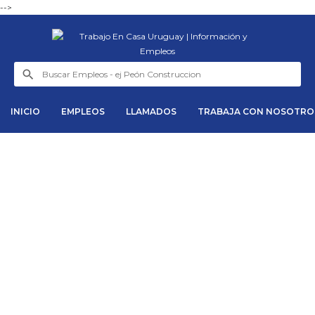
-->
INICIO
EMPLEOS
LLAMADOS
TRABAJA CON NOSOTRO