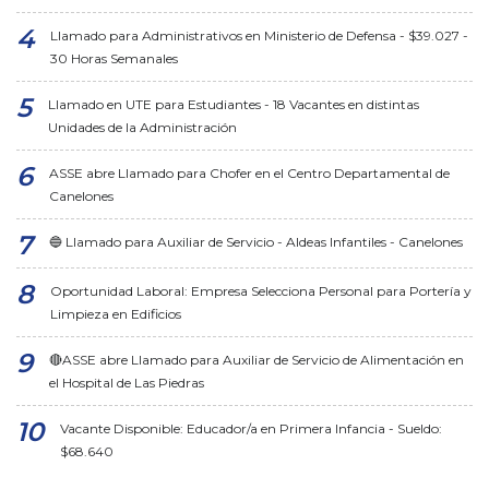
Llamado para Administrativos en Ministerio de Defensa - $39.027 -
30 Horas Semanales
Llamado en UTE para Estudiantes - 18 Vacantes en distintas
Unidades de la Administración
ASSE abre Llamado para Chofer en el Centro Departamental de
Canelones
🔵 Llamado para Auxiliar de Servicio - Aldeas Infantiles - Canelones
Oportunidad Laboral: Empresa Selecciona Personal para Portería y
Limpieza en Edificios
🔴ASSE abre Llamado para Auxiliar de Servicio de Alimentación en
el Hospital de Las Piedras
Vacante Disponible: Educador/a en Primera Infancia - Sueldo:
$68.640