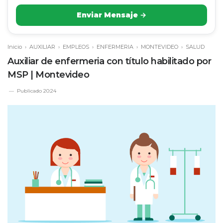
Enviar Mensaje →
Inicio
›
AUXILIAR
›
EMPLEOS
›
ENFERMERIA
›
MONTEVIDEO
›
SALUD
Auxiliar de enfermeria con título habilitado por
MSP | Montevideo
Publicado
20:24