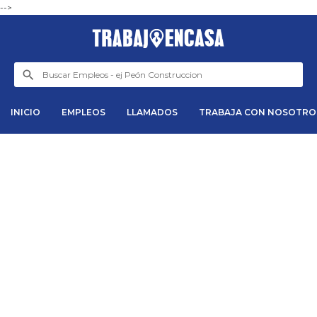
-->
INICIO
EMPLEOS
LLAMADOS
TRABAJA CON NOSOTRO