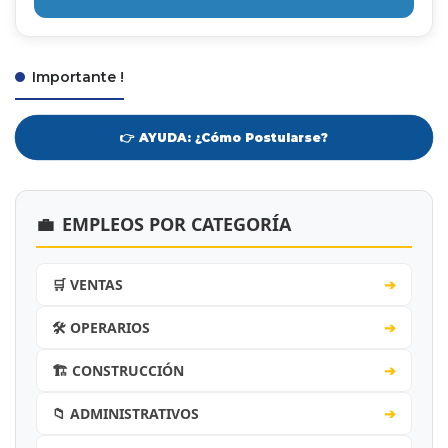
Importante !
👉 AYUDA: ¿Cómo Postularse?
💼
EMPLEOS POR CATEGORÍA
🛒 VENTAS
➔
🛠️ OPERARIOS
➔
🏗️ CONSTRUCCIÓN
➔
📁 ADMINISTRATIVOS
➔