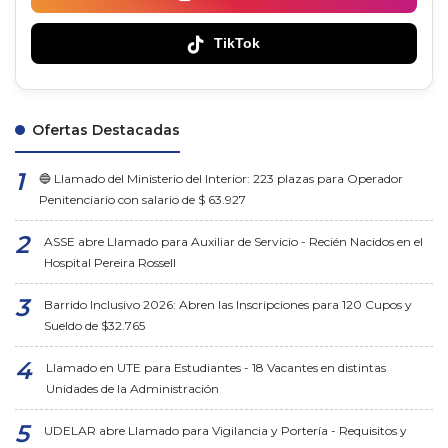
TikTok
Ofertas Destacadas
🔵 Llamado del Ministerio del Interior: 223 plazas para Operador
Penitenciario con salario de $ 63.927
ASSE abre Llamado para Auxiliar de Servicio - Recién Nacidos en el
Hospital Pereira Rossell
Barrido Inclusivo 2026: Abren las Inscripciones para 120 Cupos y
Sueldo de $32.765
Llamado en UTE para Estudiantes - 18 Vacantes en distintas
Unidades de la Administración
UDELAR abre Llamado para Vigilancia y Portería - Requisitos y