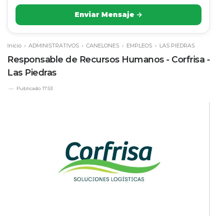
Enviar Mensaje →
Inicio
›
ADMINISTRATIVOS
›
CANELONES
›
EMPLEOS
›
LAS PIEDRAS
Responsable de Recursos Humanos - Corfrisa -
Las Piedras
Publicado
17:53