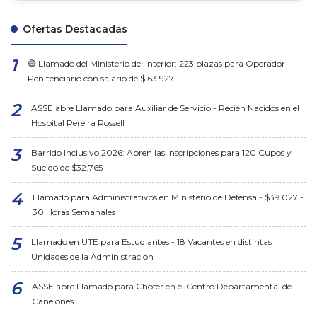
Ofertas Destacadas
🔵 Llamado del Ministerio del Interior: 223 plazas para Operador
Penitenciario con salario de $ 63.927
ASSE abre Llamado para Auxiliar de Servicio - Recién Nacidos en el
Hospital Pereira Rossell
Barrido Inclusivo 2026: Abren las Inscripciones para 120 Cupos y
Sueldo de $32.765
Llamado para Administrativos en Ministerio de Defensa - $39.027 -
30 Horas Semanales
Llamado en UTE para Estudiantes - 18 Vacantes en distintas
Unidades de la Administración
ASSE abre Llamado para Chofer en el Centro Departamental de
Canelones