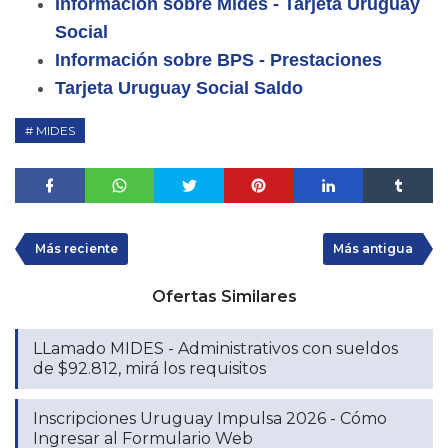
Información sobre Mides - Tarjeta Uruguay
Social
Información sobre BPS - Prestaciones
Tarjeta Uruguay Social Saldo
MIDES
Más reciente
Más antigua
Ofertas Similares
LLamado MIDES - Administrativos con sueldos
de $92.812, mirá los requisitos
Inscripciones Uruguay Impulsa 2026 - Cómo
Ingresar al Formulario Web