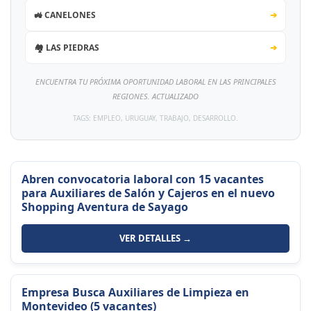
🚜 CANELONES
➔
🏘️ LAS PIEDRAS
➔
ENCUENTRA TU PRÓXIMA OPORTUNIDAD LABORAL EN LAS PRINCIPALES
REGIONES. ACTUALIZADO
TAGS: EMPLEO, URUGUAY, TRABAJO, DESARROLLO.
Abren convocatoria laboral con 15 vacantes
para Auxiliares de Salón y Cajeros en el nuevo
Shopping Aventura de Sayago
VER DETALLES →
Empresa Busca Auxiliares de Limpieza en
Montevideo (5 vacantes)