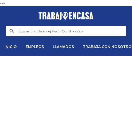
-->
INICIO
EMPLEOS
LLAMADOS
TRABAJA CON NOSOTRO