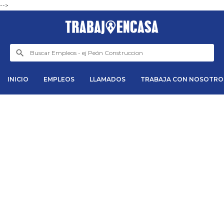
-->
INICIO
EMPLEOS
LLAMADOS
TRABAJA CON NOSOTRO