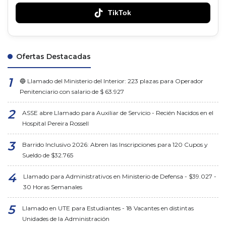
TikTok
Ofertas Destacadas
🔵 Llamado del Ministerio del Interior: 223 plazas para Operador
Penitenciario con salario de $ 63.927
ASSE abre Llamado para Auxiliar de Servicio - Recién Nacidos en el
Hospital Pereira Rossell
Barrido Inclusivo 2026: Abren las Inscripciones para 120 Cupos y
Sueldo de $32.765
Llamado para Administrativos en Ministerio de Defensa - $39.027 -
30 Horas Semanales
Llamado en UTE para Estudiantes - 18 Vacantes en distintas
Unidades de la Administración