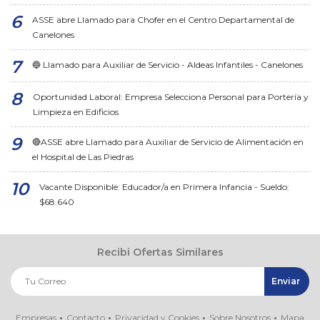
ASSE abre Llamado para Chofer en el Centro Departamental de
Canelones
🔵 Llamado para Auxiliar de Servicio - Aldeas Infantiles - Canelones
Oportunidad Laboral: Empresa Selecciona Personal para Portería y
Limpieza en Edificios
🔴ASSE abre Llamado para Auxiliar de Servicio de Alimentación en
el Hospital de Las Piedras
Vacante Disponible: Educador/a en Primera Infancia - Sueldo:
$68.640
Recibi Ofertas Similares
Empresas
Contacto
Privacidad y Cookies
Sobre Nosotros
Mapa