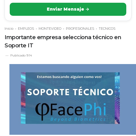
Enviar Mensaje →
Inicio
›
EMPLEOS
›
MONTEVIDEO
›
PROFESIONALES
›
TECNICOS
Importante empresa selecciona técnico en
Soporte IT
Publicado
9:14