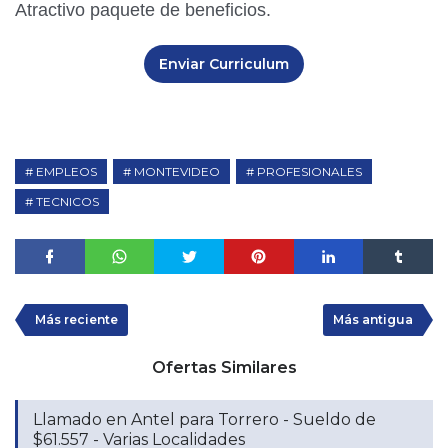
Atractivo paquete de beneficios.
Enviar Curriculum
EMPLEOS
MONTEVIDEO
PROFESIONALES
TECNICOS
Más reciente
Más antigua
Ofertas Similares
Llamado en Antel para Torrero - Sueldo de
$61.557 - Varias Localidades