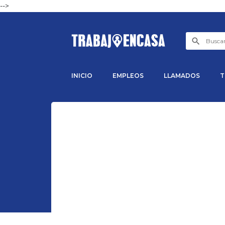
-->
INICIO
EMPLEOS
LLAMADOS
T