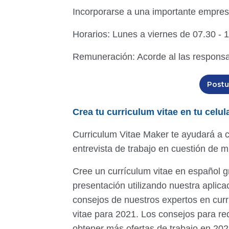
Incorporarse a una importante empresa
Horarios: Lunes a viernes de 07.30 -
Remuneración: Acorde al las responsa
Postu
Crea tu curriculum vitae en tu celu
Curriculum Vitae Maker te ayudará a c
entrevista de trabajo en cuestión de m
Cree un currículum vitae en español g
presentación utilizando nuestra aplic
consejos de nuestros expertos en curr
vitae para 2021. Los consejos para re
obtener más ofertas de trabajo en 202