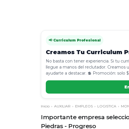
📢 Curriculum Profesional
Creamos Tu Curriculum Pr
No basta con tener experiencia. Si tu cur
llegue a manos del reclutador. Creamos u
ayudarte a destacar. 💲 Promoción: solo $
E
Inicio
›
AUXILIAR
›
EMPLEOS
›
LOGISTICA
›
MON
Importante empresa seleccio
Piedras - Progreso