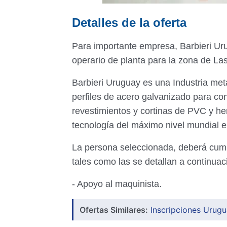
Detalles de la oferta
Para importante empresa, Barbieri Ur
operario de planta para la zona de La
Barbieri Uruguay es una Industria meta
perfiles de acero galvanizado para con
revestimientos y cortinas de PVC y her
tecnología del máximo nivel mundial 
La persona seleccionada, deberá cumpl
tales como las se detallan a continuac
- Apoyo al maquinista.
Ofertas Similares:
Inscripciones Urug