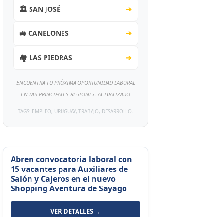
🏛️ SAN JOSÉ
➔
🚜 CANELONES
➔
🏘️ LAS PIEDRAS
➔
ENCUENTRA TU PRÓXIMA OPORTUNIDAD LABORAL
EN LAS PRINCIPALES REGIONES. ACTUALIZADO
TAGS: EMPLEO, URUGUAY, TRABAJO, DESARROLLO.
Abren convocatoria laboral con
15 vacantes para Auxiliares de
Salón y Cajeros en el nuevo
Shopping Aventura de Sayago
VER DETALLES →