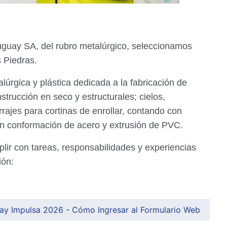
uguay SA, del rubro metalúrgico, seleccionamos
s Piedras.
lúrgica y plástica dedicada a la fabricación de
strucción en seco y estructurales; cielos,
rajes para cortinas de enrollar, contando con
en conformación de acero y extrusión de PVC.
ir con tareas, responsabilidades y experiencias
ión:
uay Impulsa 2026 - Cómo Ingresar al Formulario Web