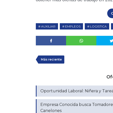
C
AUXILIAR
EMPLEOS
LOGISTICA
Más reciente
Of
Oportunidad Laboral: Niñera y Tarea
Empresa Conocida busca Tomadore
Canelones