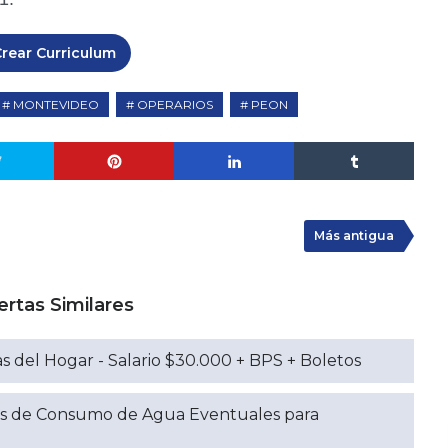
rear Curriculum
MONTEVIDEO
OPERARIOS
PEON
Más antigua
ertas Similares
s del Hogar - Salario $30.000 + BPS + Boletos
s de Consumo de Agua Eventuales para