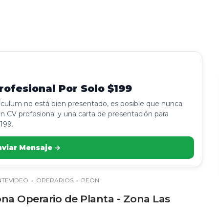
ofesional Por Solo $199
rículum no está bien presentado, es posible que nunca
n CV profesional y una carta de presentación para
199.
nviar Mensaje →
TEVIDEO
›
OPERARIOS
›
PEON
na Operario de Planta - Zona Las