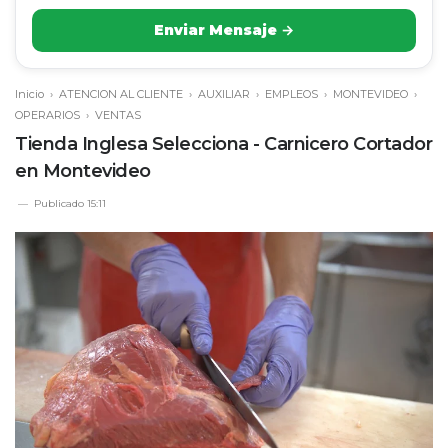
Enviar Mensaje →
Inicio
›
ATENCION AL CLIENTE
›
AUXILIAR
›
EMPLEOS
›
MONTEVIDEO
›
OPERARIOS
›
VENTAS
Tienda Inglesa Selecciona - Carnicero Cortador
en Montevideo
Publicado
15:11