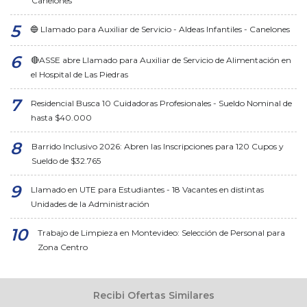
Canelones
🔵 Llamado para Auxiliar de Servicio - Aldeas Infantiles - Canelones
🔴ASSE abre Llamado para Auxiliar de Servicio de Alimentación en
el Hospital de Las Piedras
Residencial Busca 10 Cuidadoras Profesionales - Sueldo Nominal de
hasta $40.000
Barrido Inclusivo 2026: Abren las Inscripciones para 120 Cupos y
Sueldo de $32.765
Llamado en UTE para Estudiantes - 18 Vacantes en distintas
Unidades de la Administración
Trabajo de Limpieza en Montevideo: Selección de Personal para
Zona Centro
Recibi Ofertas Similares