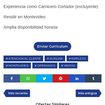
Experiencia como Carnicero Cortador (excluyente)
Residir en Montevideo
Amplia disponibilidad horaria
Enviar Curriculum
ATENCION AL CLIENTE
AUXILIAR
EMPLEOS
MONTEVIDEO
OPERARIOS
VENTAS
Más reciente
Más antigua
Ofertas Similares