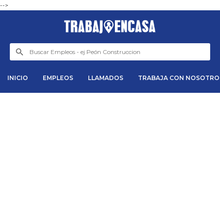
-->
INICIO
EMPLEOS
LLAMADOS
TRABAJA CON NOSOTRO