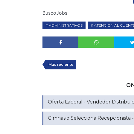
BuscoJobs
ADMINISTRATIVOS
ATENCION AL CLIENT
Más reciente
Of
Oferta Laboral - Vendedor Distribui
Gimnasio Selecciona Recepcionista -