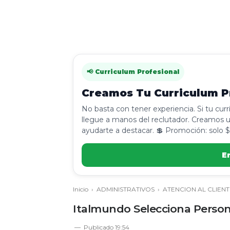
📢 Curriculum Profesional
Creamos Tu Curriculum Pr
No basta con tener experiencia. Si tu cur
llegue a manos del reclutador. Creamos u
ayudarte a destacar. 💲 Promoción: solo $
E
Inicio
›
ADMINISTRATIVOS
›
ATENCION AL CLIENT
Italmundo Selecciona Persona
Publicado
19:54