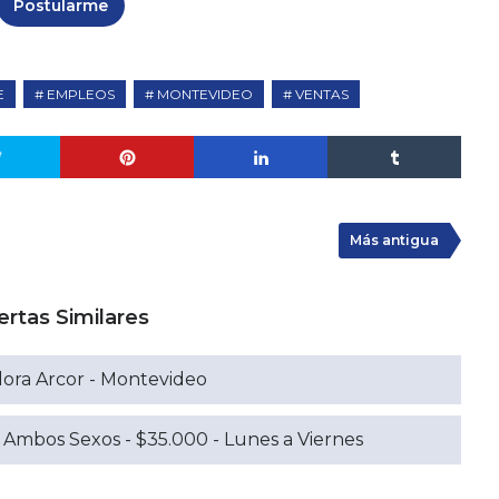
Postularme
E
EMPLEOS
MONTEVIDEO
VENTAS
Más antigua
ertas Similares
dora Arcor - Montevideo
 Ambos Sexos - $35.000 - Lunes a Viernes