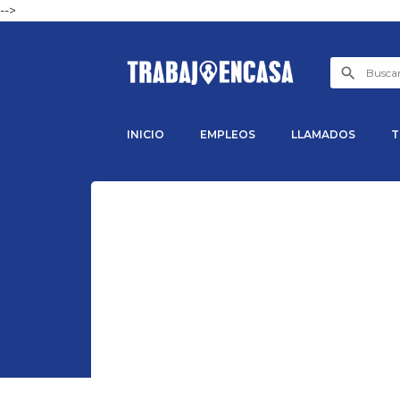
-->
INICIO
EMPLEOS
LLAMADOS
T