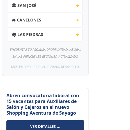
🏛️ SAN JOSÉ
➔
🚜 CANELONES
➔
🏘️ LAS PIEDRAS
➔
ENCUENTRA TU PRÓXIMA OPORTUNIDAD LABORAL
EN LAS PRINCIPALES REGIONES. ACTUALIZADO
TAGS: EMPLEO, URUGUAY, TRABAJO, DESARROLLO.
Abren convocatoria laboral con
15 vacantes para Auxiliares de
Salón y Cajeros en el nuevo
Shopping Aventura de Sayago
VER DETALLES →