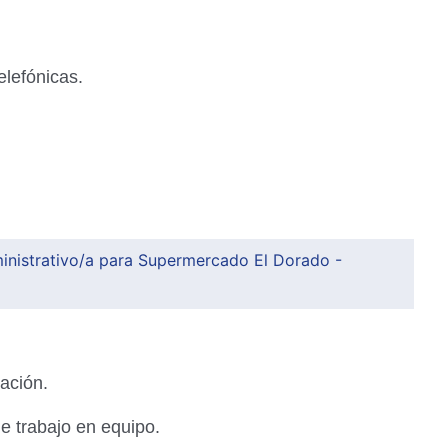
elefónicas.
ministrativo/a para Supermercado El Dorado -
ación.
e trabajo en equipo.