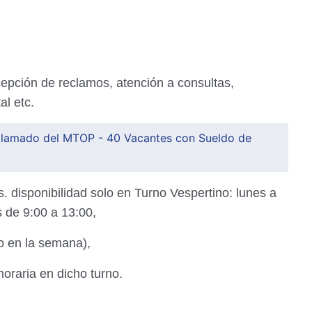
ecepción de reclamos, atención a consultas,
al etc.
llamado del MTOP - 40 Vacantes con Sueldo de
. disponibilidad solo en Turno Vespertino: lunes a
 de 9:00 a 13:00,
o en la semana),
horaria en dicho turno.