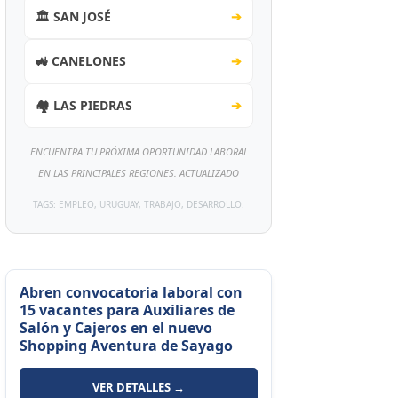
🏛️ SAN JOSÉ
➔
🚜 CANELONES
➔
🏘️ LAS PIEDRAS
➔
ENCUENTRA TU PRÓXIMA OPORTUNIDAD LABORAL
EN LAS PRINCIPALES REGIONES. ACTUALIZADO
TAGS: EMPLEO, URUGUAY, TRABAJO, DESARROLLO.
Abren convocatoria laboral con
15 vacantes para Auxiliares de
Salón y Cajeros en el nuevo
Shopping Aventura de Sayago
VER DETALLES →