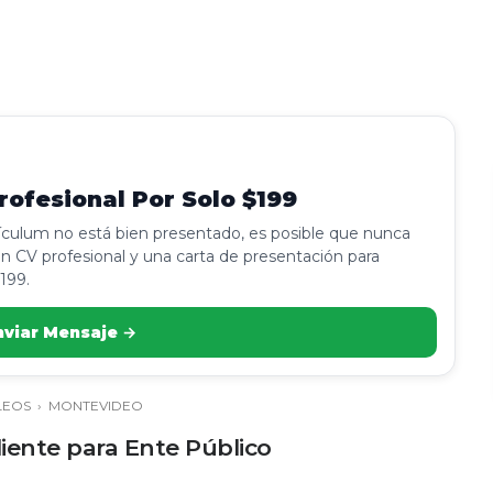
ofesional Por Solo $199
rículum no está bien presentado, es posible que nunca
n CV profesional y una carta de presentación para
199.
nviar Mensaje →
LEOS
›
MONTEVIDEO
iente para Ente Público