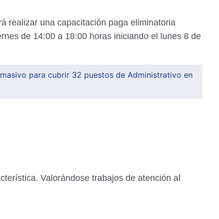
rá realizar una capacitación paga eliminatoria
rnes de 14:00 a 18:00 horas iniciando el lunes 8 de
masivo para cubrir 32 puestos de Administrativo en
acterística. Valorándose trabajos de atención al