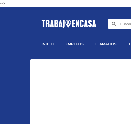
-->
INICIO
EMPLEOS
LLAMADOS
T