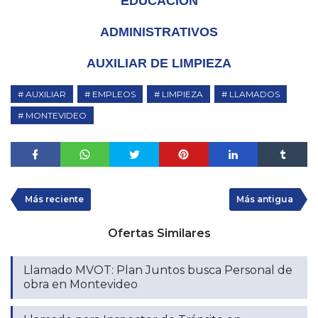
EDUCACIÓN
ADMINISTRATIVOS
AUXILIAR DE LIMPIEZA
AUXILIAR
EMPLEOS
LIMPIEZA
LLAMADOS
MONTEVIDEO
Más reciente
Más antigua
Ofertas Similares
Llamado MVOT: Plan Juntos busca Personal de
obra en Montevideo