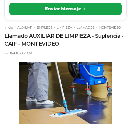
Enviar Mensaje →
Inicio
›
AUXILIAR
›
EMPLEOS
›
LIMPIEZA
›
LLAMADOS
›
MONTEVIDEO
Llamado AUXILIAR DE LIMPIEZA - Suplencia -
CAIF - MONTEVIDEO
Publicado
16:34