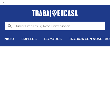
-->
INICIO
EMPLEOS
LLAMADOS
TRABAJA CON NOSOTRO