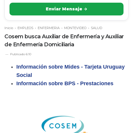
Enviar Mensaje →
Inicio
›
EMPLEOS
›
ENFERMERIA
›
MONTEVIDEO
›
SALUD
Cosem busca Auxiliar de Enfermería y Auxiliar
de Enfermería Domiciliaria
Publicado
6:10
Información sobre Mides - Tarjeta Uruguay
Social
Información sobre BPS - Prestaciones