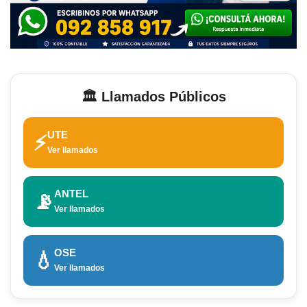
🏛️ Llamados Públicos
UTE
⚡
Ver llamados
ANTEL
📡
Ver llamados
OSE
💧
Ver llamados