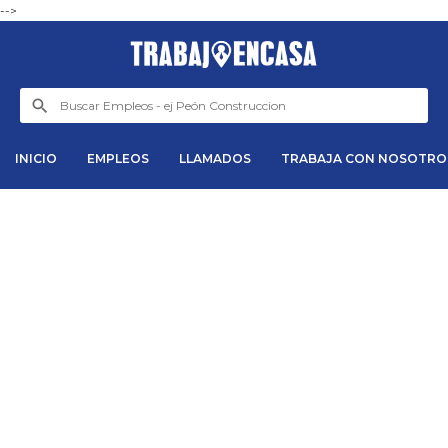
-->
INICIO
EMPLEOS
LLAMADOS
TRABAJA CON NOSOTRO