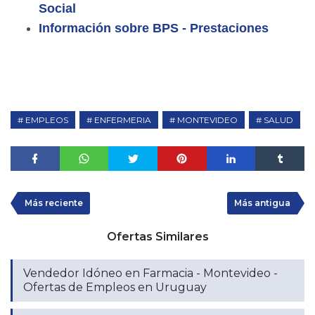
Social
Información sobre BPS - Prestaciones
EMPLEOS
ENFERMERIA
MONTEVIDEO
SALUD
Más reciente
Más antigua
Ofertas Similares
Vendedor Idóneo en Farmacia - Montevideo -
Ofertas de Empleos en Uruguay