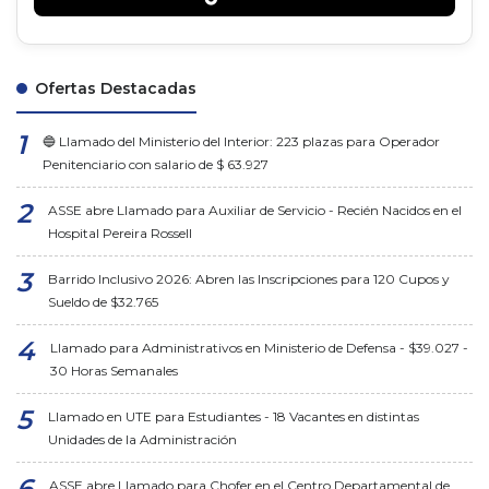
Ofertas Destacadas
🔵 Llamado del Ministerio del Interior: 223 plazas para Operador
Penitenciario con salario de $ 63.927
ASSE abre Llamado para Auxiliar de Servicio - Recién Nacidos en el
Hospital Pereira Rossell
Barrido Inclusivo 2026: Abren las Inscripciones para 120 Cupos y
Sueldo de $32.765
Llamado para Administrativos en Ministerio de Defensa - $39.027 -
30 Horas Semanales
Llamado en UTE para Estudiantes - 18 Vacantes en distintas
Unidades de la Administración
ASSE abre Llamado para Chofer en el Centro Departamental de