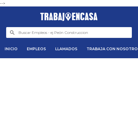
-->
INICIO
EMPLEOS
LLAMADOS
TRABAJA CON NOSOTRO