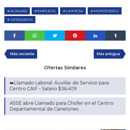
AUXILIAR
EMPLEOS
LIMPIEZA
MONTEVIDEO
OPERARIOS
Más reciente
Más antigua
Ofertas Similares
➡️Llamado Laboral: Auxiliar de Servicio para
Centro CAIF - Salario $36.409
ASSE abre Llamado para Chofer en el Centro
Departamental de Canelones