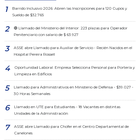
Barrido Inclusivo 2026: Abren las Inscripciones para 120 Cupos y
Sueldo de $32.765
🔵 Llamado del Ministerio del Interior: 223 plazas para Operador
Penitenciario con salario de $ 63.927
ASSE abre Llamado para Auxiliar de Servicio - Recién Nacidos en el
Hospital Pereira Rossell
Oportunidad Laboral: Empresa Selecciona Personal para Portería y
Limpieza en Edificios
Llamado para Administrativos en Ministerio de Defensa - $39.027 -
30 Horas Semanales
Llamado en UTE para Estudiantes - 18 Vacantes en distintas
Unidades de la Administración
ASSE abre Llamado para Chofer en el Centro Departamental de
Canelones