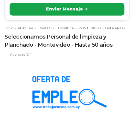
Enviar Mensaje →
Inicio
›
AUXILIAR
›
EMPLEOS
›
LIMPIEZA
›
MONTEVIDEO
›
OPERARIOS
Seleccionamos Personal de limpieza y
Planchado - Montevideo - Hasta 50 años
Publicado
13:14