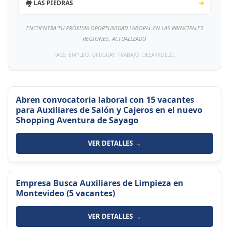
🏘️ LAS PIEDRAS
➔
ENCUENTRA TU PRÓXIMA OPORTUNIDAD LABORAL EN LAS PRINCIPALES
REGIONES. ACTUALIZADO
TAGS: EMPLEO, URUGUAY, TRABAJO, DESARROLLO.
Abren convocatoria laboral con 15 vacantes
para Auxiliares de Salón y Cajeros en el nuevo
Shopping Aventura de Sayago
VER DETALLES →
Empresa Busca Auxiliares de Limpieza en
Montevideo (5 vacantes)
VER DETALLES →