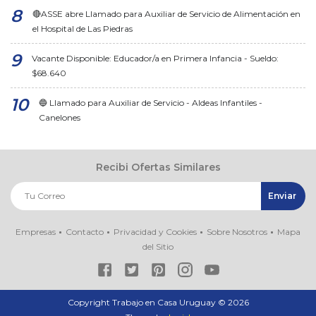
🔴ASSE abre Llamado para Auxiliar de Servicio de Alimentación en
el Hospital de Las Piedras
Vacante Disponible: Educador/a en Primera Infancia - Sueldo:
$68.640
🔵 Llamado para Auxiliar de Servicio - Aldeas Infantiles -
Canelones
Recibi Ofertas Similares
Empresas
Contacto
Privacidad y Cookies
Sobre Nosotros
Mapa
del Sitio
Copyright Trabajo en Casa Uruguay ©
2026