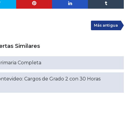
Más antigua
ertas Similares
Primaria Completa
ntevideo: Cargos de Grado 2 con 30 Horas