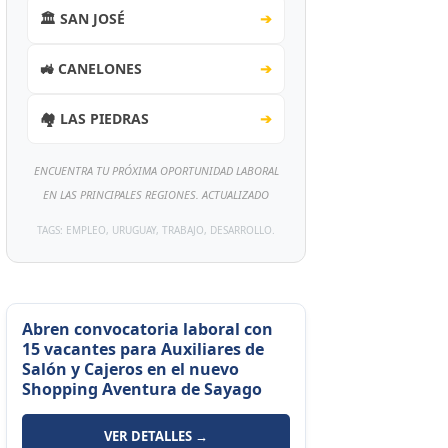
🏛️ SAN JOSÉ
➔
🚜 CANELONES
➔
🏘️ LAS PIEDRAS
➔
ENCUENTRA TU PRÓXIMA OPORTUNIDAD LABORAL
EN LAS PRINCIPALES REGIONES. ACTUALIZADO
TAGS: EMPLEO, URUGUAY, TRABAJO, DESARROLLO.
Abren convocatoria laboral con
15 vacantes para Auxiliares de
Salón y Cajeros en el nuevo
Shopping Aventura de Sayago
VER DETALLES →