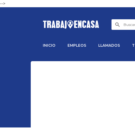
-->
INICIO
EMPLEOS
LLAMADOS
T