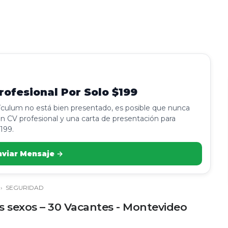
ofesional Por Solo $199
rículum no está bien presentado, es posible que nunca
n CV profesional y una carta de presentación para
199.
nviar Mensaje →
›
SEGURIDAD
 sexos – 30 Vacantes - Montevideo