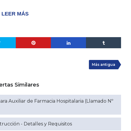
LEER MÁS
Más antigua
ertas Similares
ara Auxiliar de Farmacia Hospitalaria (Llamado Nº
ucción - Detalles y Requisitos