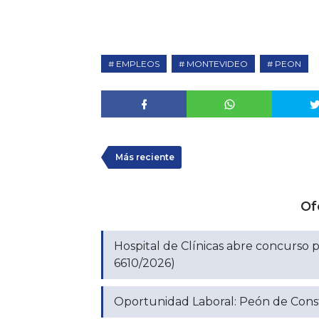
EMPLEOS
MONTEVIDEO
PEON
Más reciente
Of
Hospital de Clínicas abre concurso p
6610/2026)
Oportunidad Laboral: Peón de Constr