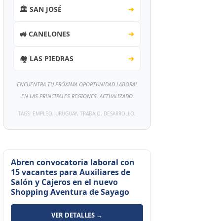
🏛️ SAN JOSÉ
➔
🚜 CANELONES
➔
🏘️ LAS PIEDRAS
➔
ENCUENTRA TU PRÓXIMA OPORTUNIDAD LABORAL
EN LAS PRINCIPALES REGIONES. ACTUALIZADO
TAGS: EMPLEO, URUGUAY, TRABAJO, DESARROLLO.
Abren convocatoria laboral con
15 vacantes para Auxiliares de
Salón y Cajeros en el nuevo
Shopping Aventura de Sayago
VER DETALLES →