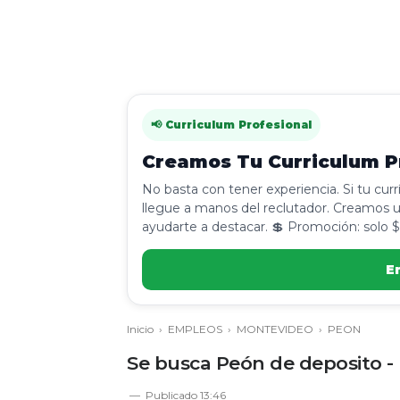
📢 Curriculum Profesional
Creamos Tu Curriculum Pr
No basta con tener experiencia. Si tu cur
llegue a manos del reclutador. Creamos u
ayudarte a destacar. 💲 Promoción: solo $
E
Inicio
›
EMPLEOS
›
MONTEVIDEO
›
PEON
Se busca Peón de deposito -
Publicado
13:46