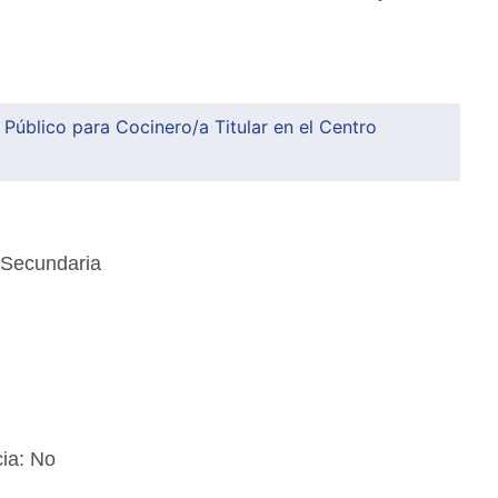
úblico para Cocinero/a Titular en el Centro
 Secundaria
ia: No