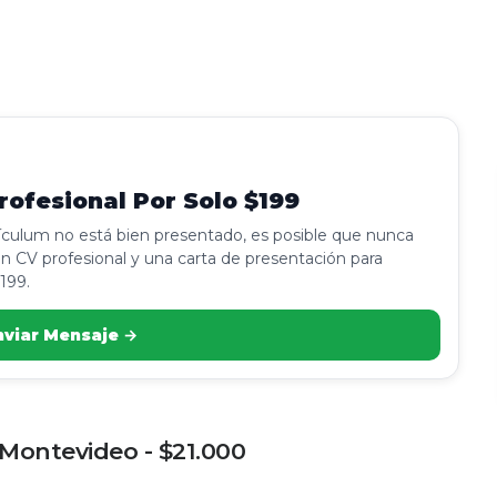
ofesional Por Solo $199
rículum no está bien presentado, es posible que nunca
n CV profesional y una carta de presentación para
199.
nviar Mensaje →
 Montevideo - $21.000