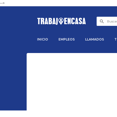
-->
INICIO
EMPLEOS
LLAMADOS
T