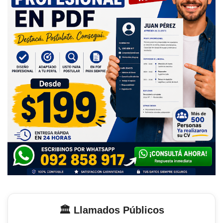
🏛️ Llamados Públicos