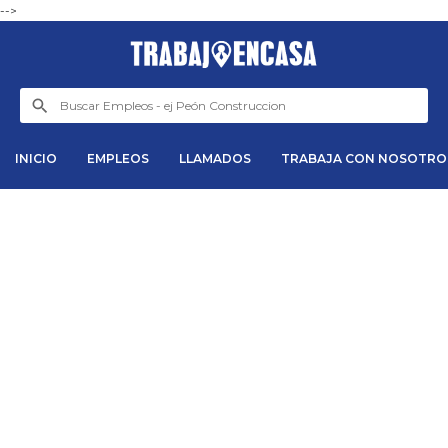
-->
INICIO
EMPLEOS
LLAMADOS
TRABAJA CON NOSOTRO