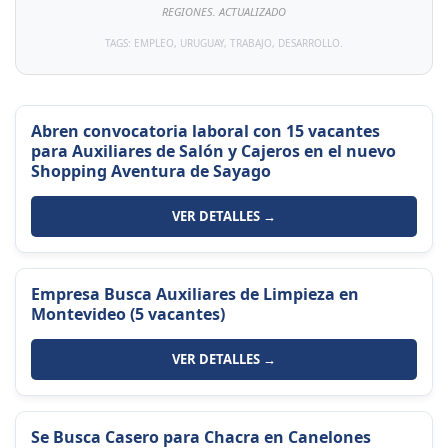
REGIONES. ACTUALIZADO
TAGS: EMPLEO, URUGUAY, TRABAJO, DESARROLLO.
Abren convocatoria laboral con 15 vacantes
para Auxiliares de Salón y Cajeros en el nuevo
Shopping Aventura de Sayago
VER DETALLES →
Empresa Busca Auxiliares de Limpieza en
Montevideo (5 vacantes)
VER DETALLES →
Se Busca Casero para Chacra en Canelones