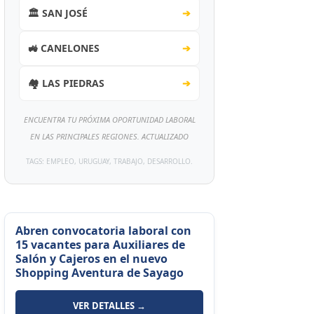
🏛️ SAN JOSÉ
➔
🚜 CANELONES
➔
🏘️ LAS PIEDRAS
➔
ENCUENTRA TU PRÓXIMA OPORTUNIDAD LABORAL
EN LAS PRINCIPALES REGIONES. ACTUALIZADO
TAGS: EMPLEO, URUGUAY, TRABAJO, DESARROLLO.
Abren convocatoria laboral con
15 vacantes para Auxiliares de
Salón y Cajeros en el nuevo
Shopping Aventura de Sayago
VER DETALLES →