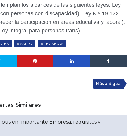
emplan los alcances de las siguientes leyes: Ley
l con personas con discapacidad), Ley N.º 19.122
cer la participación en áreas educativa y laboral),
Ley integral para personas trans).
ALES
SALTO
TECNICOS
Más antigua
ertas Similares
bus en Importante Empresa; requisitos y