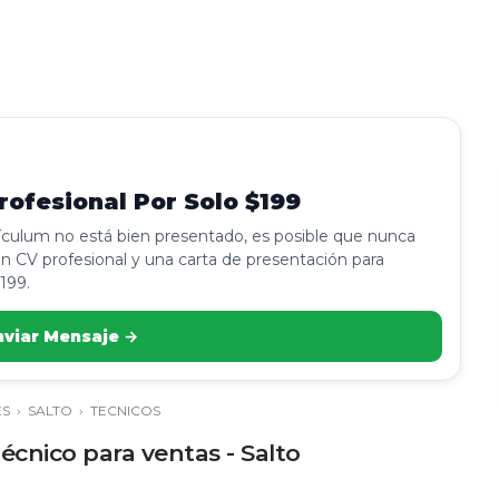
ofesional Por Solo $199
rículum no está bien presentado, es posible que nunca
n CV profesional y una carta de presentación para
199.
nviar Mensaje →
ES
›
SALTO
›
TECNICOS
écnico para ventas - Salto