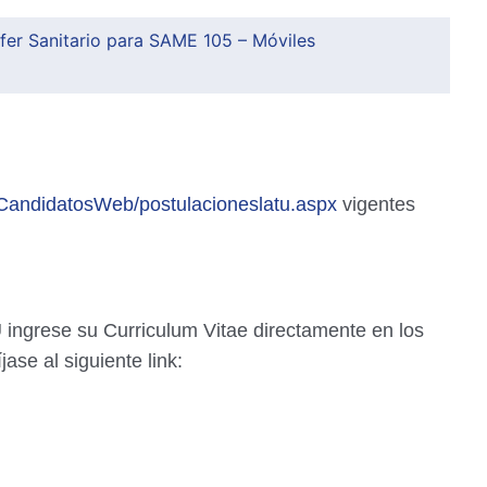
er Sanitario para SAME 105 – Móviles
HHCandidatosWeb/postulacioneslatu.aspx
vigentes
 ingrese su Curriculum Vitae directamente en los
jase al siguiente link: