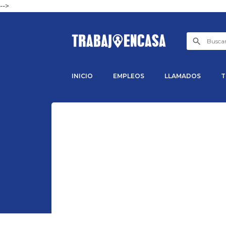
-->
INICIO
EMPLEOS
LLAMADOS
T