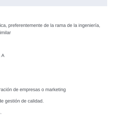
nica, preferentemente de la rama de la ingeniería,
imilar
a A
tración de empresas o marketing
de gestión de calidad.
.