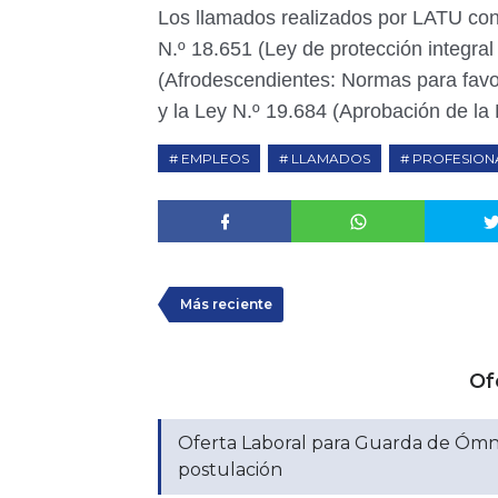
Los llamados realizados por LATU cont
N.º 18.651 (Ley de protección integra
(Afrodescendientes: Normas para favore
y la Ley N.º 19.684 (Aprobación de la 
EMPLEOS
LLAMADOS
PROFESION
Más reciente
Of
Oferta Laboral para Guarda de Ómni
postulación