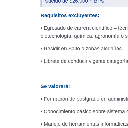
Sueldo de $26.000 + BPS
Requisitos excluyentes:
• Egresado de carrera científico – téc
biotecnología, química, agronomía o s
• Residir en Salto o zonas aledañas
• Libreta de conducir vigente categorí
Se valorará:
• Formación de postgrado en adminis
• Conocimiento básico sobre sistema 
• Manejo de herramientas informáticas