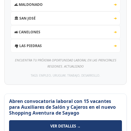
🌊 MALDONADO
➔
🏛️ SAN JOSÉ
➔
🚜 CANELONES
➔
🏘️ LAS PIEDRAS
➔
ENCUENTRA TU PRÓXIMA OPORTUNIDAD LABORAL EN LAS PRINCIPALES
REGIONES. ACTUALIZADO
TAGS: EMPLEO, URUGUAY, TRABAJO, DESARROLLO.
Abren convocatoria laboral con 15 vacantes
para Auxiliares de Salón y Cajeros en el nuevo
Shopping Aventura de Sayago
VER DETALLES →