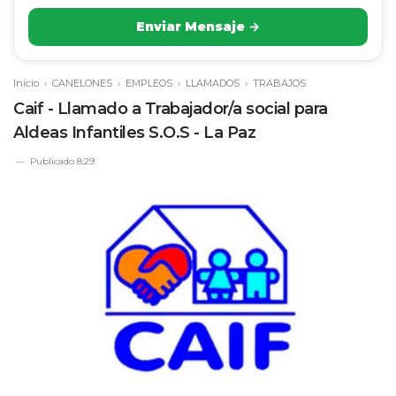
Enviar Mensaje →
Inicio
›
CANELONES
›
EMPLEOS
›
LLAMADOS
›
TRABAJOS
Caif - Llamado a Trabajador/a social para
Aldeas Infantiles S.O.S - La Paz
Publicado
8:29