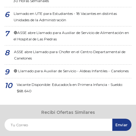
30 Horas Semanales
Llamado en UTE para Estudiantes - 18 Vacantes en distintas
Unidades de la Administración
🔴ASSE abre Llamado para Auxiliar de Servicio de Alimentación en
el Hospital de Las Piedras
ASSE abre Llamado para Chofer en el Centro Departamental de
Canelones
🔵 Llamado para Auxiliar de Servicio - Aldeas Infantiles - Canelones
Vacante Disponible: Educador/a en Primera Infancia - Sueldo:
$68.640
Recibi Ofertas Similares