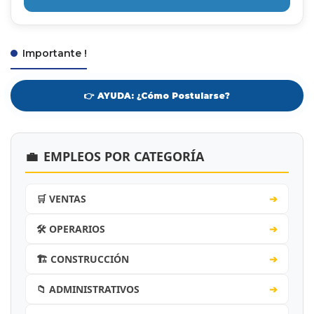
Importante !
👉 AYUDA: ¿Cómo Postularse?
💼
EMPLEOS POR CATEGORÍA
🛒 VENTAS
➔
🛠️ OPERARIOS
➔
🏗️ CONSTRUCCIÓN
➔
📁 ADMINISTRATIVOS
➔