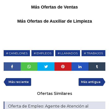
Más Ofertas de Ventas
Más Ofertas de Auxiliar de Limpieza
CANELONES
EMPLEOS
LLAMADOS
TRABAJOS
Más reciente
Más antigua
Ofertas Similares
Oferta de Empleo: Agente de Atención al