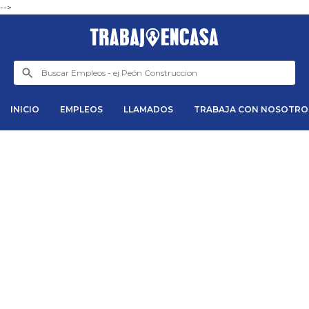
-->
INICIO
EMPLEOS
LLAMADOS
TRABAJA CON NOSOTRO