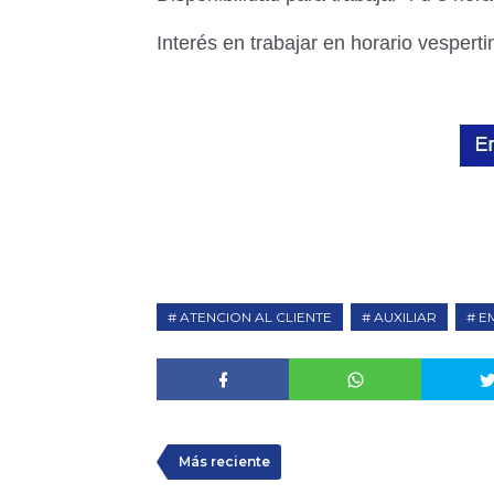
Interés en trabajar en horario vesperti
ATENCION AL CLIENTE
AUXILIAR
E
Más reciente