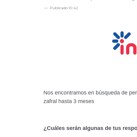
Publicado
10:42
Nos encontramos en búsqueda de pers
zafral hasta 3 meses
¿Cuáles serán algunas de tus resp