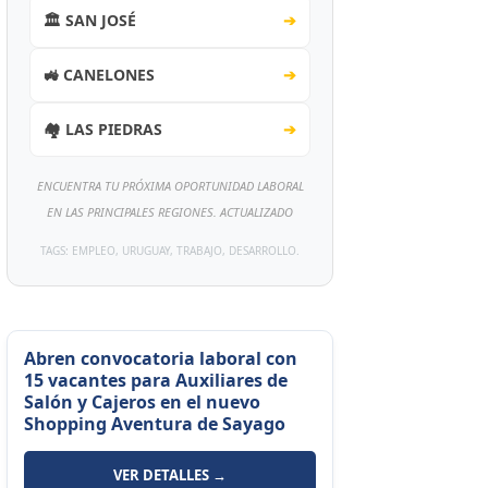
🏛️ SAN JOSÉ
➔
🚜 CANELONES
➔
🏘️ LAS PIEDRAS
➔
ENCUENTRA TU PRÓXIMA OPORTUNIDAD LABORAL
EN LAS PRINCIPALES REGIONES. ACTUALIZADO
TAGS: EMPLEO, URUGUAY, TRABAJO, DESARROLLO.
Abren convocatoria laboral con
15 vacantes para Auxiliares de
Salón y Cajeros en el nuevo
Shopping Aventura de Sayago
VER DETALLES →