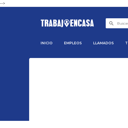
-->
INICIO
EMPLEOS
LLAMADOS
T