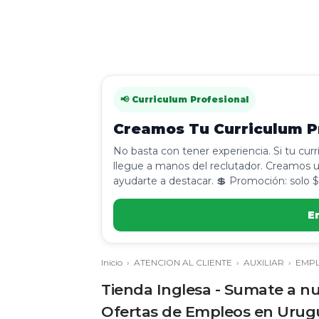
📢 Curriculum Profesional
Creamos Tu Curriculum Pr
No basta con tener experiencia. Si tu cur
llegue a manos del reclutador. Creamos u
ayudarte a destacar. 💲 Promoción: solo $
E
Inicio
›
ATENCION AL CLIENTE
›
AUXILIAR
›
EMP
Tienda Inglesa - Sumate a nu
Ofertas de Empleos en Urug