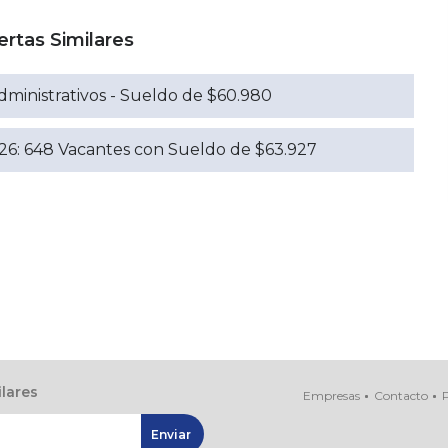
ertas Similares
dministrativos - Sueldo de $60.980
26: 648 Vacantes con Sueldo de $63.927
ilares
Empresas
Contacto
P