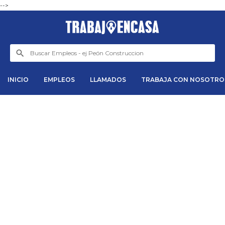
-->
INICIO
EMPLEOS
LLAMADOS
TRABAJA CON NOSOTRO