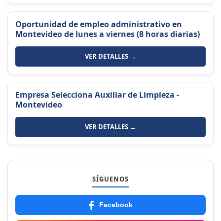
Oportunidad de empleo administrativo en
Montevideo de lunes a viernes (8 horas diarias)
VER DETALLES →
Empresa Selecciona Auxiliar de Limpieza -
Montevideo
VER DETALLES →
SÍGUENOS
Facebook