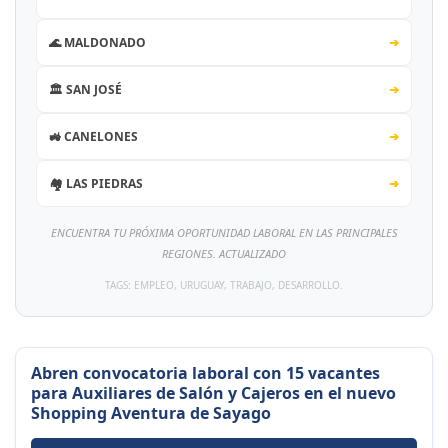
🌊 MALDONADO
➔
🏛️ SAN JOSÉ
➔
🚜 CANELONES
➔
🏘️ LAS PIEDRAS
➔
ENCUENTRA TU PRÓXIMA OPORTUNIDAD LABORAL EN LAS PRINCIPALES
REGIONES. ACTUALIZADO
TAGS: EMPLEO, URUGUAY, TRABAJO, DESARROLLO.
Abren convocatoria laboral con 15 vacantes
para Auxiliares de Salón y Cajeros en el nuevo
Shopping Aventura de Sayago