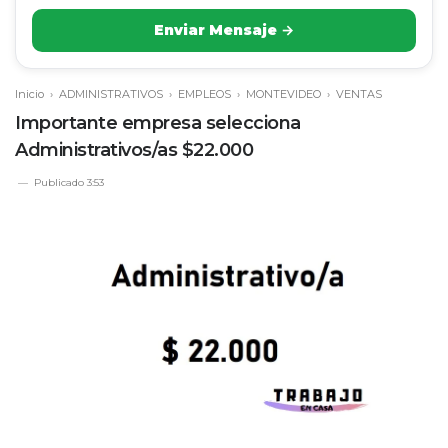
Enviar Mensaje →
Inicio
›
ADMINISTRATIVOS
›
EMPLEOS
›
MONTEVIDEO
›
VENTAS
Importante empresa selecciona
Administrativos/as $22.000
Publicado
3:53